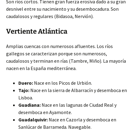
Son ríos cortos. Tienen gran fuerza erosiva dado a su gran
desnivel entre su nacimiento y su desembocadura. Son
caudalosos y regulares (Bidasoa, Nervión).
Vertiente Atlántica
Amplias cuencas con numerosos afluentes. Los ríos
gallegos se caracterizan porque son numerosos,
caudalosos y terminan en rías (Tambre, Miño). La mayoría
nacen en la España mediterránea.
Duero:
Nace en los Picos de Urbión.
Tajo:
Nace en la sierra de Albarracín y desemboca en
Lisboa.
Guadiana:
Nace en las lagunas de Ciudad Real y
desemboca en Ayamonte.
Guadalquivir:
Nace en Cazorla y desemboca en
Sanlúcar de Barrameda. Navegable.