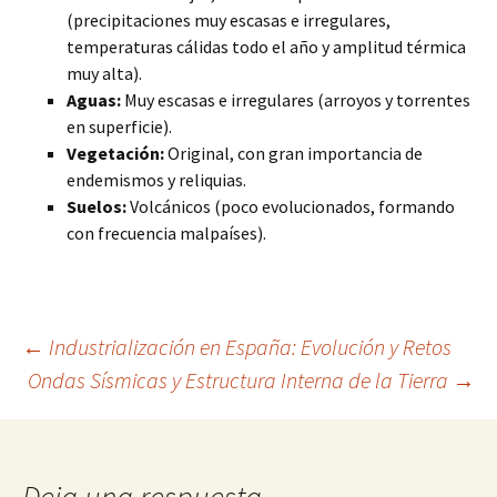
(precipitaciones muy escasas e irregulares,
temperaturas cálidas todo el año y amplitud térmica
muy alta).
Aguas:
Muy escasas e irregulares (arroyos y torrentes
en superficie).
Vegetación:
Original, con gran importancia de
endemismos y reliquias.
Suelos:
Volcánicos (poco evolucionados, formando
con frecuencia malpaíses).
Navegación
←
Industrialización en España: Evolución y Retos
Ondas Sísmicas y Estructura Interna de la Tierra
→
de