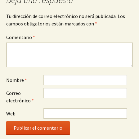
entradas
Deja una respuesta
Tu dirección de correo electrónico no será publicada.
Los
campos obligatorios están marcados con
*
Comentario
*
Nombre
*
Correo
electrónico
*
Web