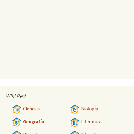
Wiki Red
Ciencias
Biología
Geografía
Literatura