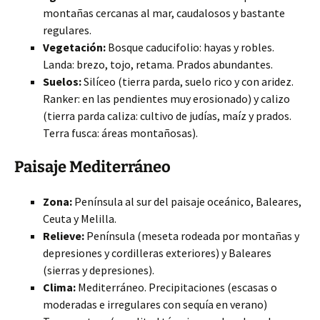
montañas cercanas al mar, caudalosos y bastante
regulares.
Vegetación:
Bosque caducifolio: hayas y robles.
Landa: brezo, tojo, retama. Prados abundantes.
Suelos:
Silíceo (tierra parda, suelo rico y con aridez.
Ranker: en las pendientes muy erosionado) y calizo
(tierra parda caliza: cultivo de judías, maíz y prados.
Terra fusca: áreas montañosas).
Paisaje Mediterráneo
Zona:
Península al sur del paisaje oceánico, Baleares,
Ceuta y Melilla.
Relieve:
Península (meseta rodeada por montañas y
depresiones y cordilleras exteriores) y Baleares
(sierras y depresiones).
Clima:
Mediterráneo. Precipitaciones (escasas o
moderadas e irregulares con sequía en verano)