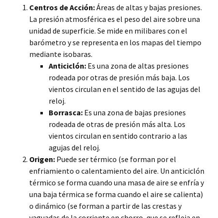
Centros de Acción:
Áreas de altas y bajas presiones.
La presión atmosférica es el peso del aire sobre una
unidad de superficie. Se mide en milibares con el
barómetro y se representa en los mapas del tiempo
mediante isobaras.
Anticiclón:
Es una zona de altas presiones
rodeada por otras de presión más baja. Los
vientos circulan en el sentido de las agujas del
reloj.
Borrasca:
Es una zona de bajas presiones
rodeada de otras de presión más alta. Los
vientos circulan en sentido contrario a las
agujas del reloj.
Origen:
Puede ser térmico (se forman por el
enfriamiento o calentamiento del aire. Un anticiclón
térmico se forma cuando una masa de aire se enfría y
una baja térmica se forma cuando el aire se calienta)
o dinámico (se forman a partir de las crestas y
vaguadas de la corriente en chorro, que se refleja en