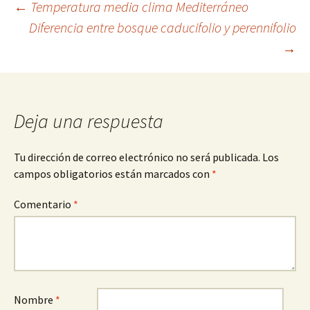
Navegación
←
Temperatura media clima Mediterráneo
Diferencia entre bosque caducifolio y perennifolio
→
de
entradas
Deja una respuesta
Tu dirección de correo electrónico no será publicada.
Los
campos obligatorios están marcados con
*
Comentario
*
Nombre
*