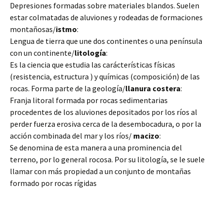
Depresiones formadas sobre materiales blandos. Suelen
estar colmatadas de aluviones y rodeadas de formaciones
montañosas/
istmo
:
Lengua de tierra que une dos continentes o una península
con un continente/
litología
:
Es la ciencia que estudia las carácterísticas físicas
(resistencia, estructura ) y químicas
(composición) de las
rocas. Forma parte de la geología/
llanura costera
:
Franja litoral formada por rocas sedimentarias
procedentes de los aluviones depositados por los ríos al
perder fuerza erosiva cerca de la desembocadura, o por la
acción combinada del mar y los ríos/
macizo
:
Se denomina de esta manera a una prominencia del
terreno, por lo general rocosa. Por su litología, se le suele
llamar con más propiedad a un conjunto de montañas
formado por rocas rígidas