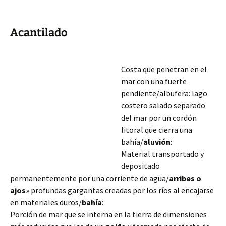
Acantilado
Costa que penetran en el
mar con una fuerte
pendiente/
albufera: lago
costero salado separado
del mar por un cordón
litoral que cierra una
bahía/
aluvión
:
Material transportado y
depositado
permanentemente por una corriente de agua/
arribes o
ajos
» profundas gargantas creadas por los ríos al encajarse
en materiales duros/
bahía
:
Porción de mar que se interna en la tierra de dimensiones