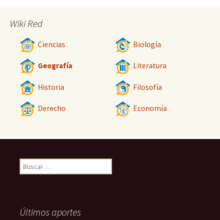
Wiki Red
Ciencias
Biología
Geografía
Literatura
Historia
Filosofía
Derecho
Economía
Buscar:
Últimos aportes