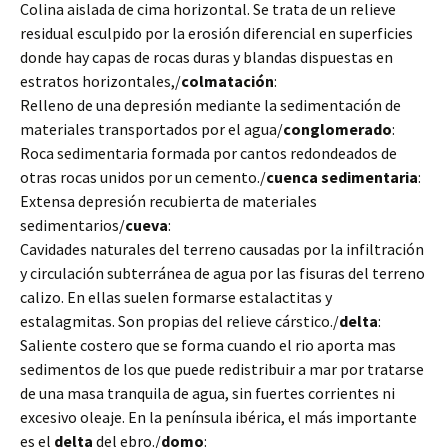
Colina aislada de cima horizontal. Se trata de un relieve
residual esculpido por la erosión diferencial en superficies
donde hay capas de rocas duras y blandas dispuestas en
estratos horizontales,/
colmatación
:
Relleno de una depresión mediante la sedimentación de
materiales transportados por el agua/
conglomerado
:
Roca sedimentaria formada por cantos redondeados de
otras rocas unidos por un cemento./
cuenca sedimentaria
:
Extensa depresión recubierta de materiales
sedimentarios/
cueva
:
Cavidades naturales del terreno causadas por la infiltración
y circulación subterránea de agua por las fisuras del terreno
calizo. En ellas suelen formarse estalactitas y
estalagmitas. Son propias del relieve cárstico./
delta
:
Saliente costero que se forma cuando el rio aporta mas
sedimentos de los que puede redistribuir a mar por tratarse
de una masa tranquila de agua, sin fuertes corrientes ni
excesivo oleaje. En la península ibérica, el más importante
es el
delta
del ebro./
domo
: