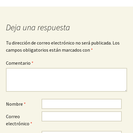
de
entradas
Deja una respuesta
Tu dirección de correo electrónico no será publicada.
Los
campos obligatorios están marcados con
*
Comentario
*
Nombre
*
Correo
electrónico
*