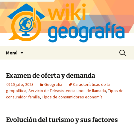
Saltar
Buscar:
Menú
al
contenido
Examen de oferta y demanda
15 julio, 2023
Geografía
Características de la
geopolítica
,
Servicio de Teleasistencia tipos de llamada
,
Tipos de
consumidor familia
,
Tipos de consumidores economía
Evolución del turismo y sus factores