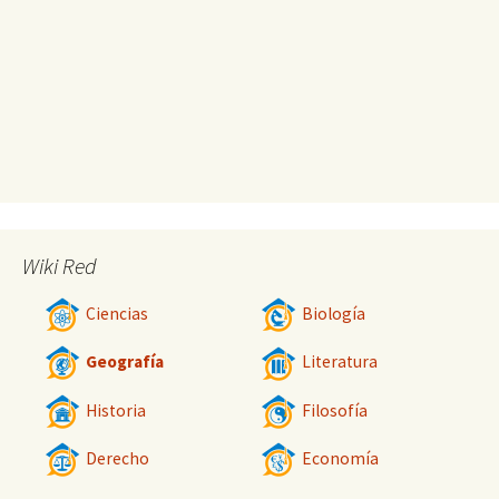
Wiki Red
Ciencias
Biología
Geografía
Literatura
Historia
Filosofía
Derecho
Economía