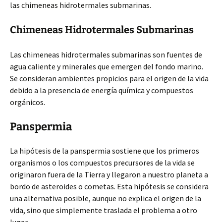
las chimeneas hidrotermales submarinas.
Chimeneas Hidrotermales Submarinas
Las chimeneas hidrotermales submarinas son fuentes de
agua caliente y minerales que emergen del fondo marino.
Se consideran ambientes propicios para el origen de la vida
debido a la presencia de energía química y compuestos
orgánicos.
Panspermia
La hipótesis de la panspermia sostiene que los primeros
organismos o los compuestos precursores de la vida se
originaron fuera de la Tierra y llegaron a nuestro planeta a
bordo de asteroides o cometas. Esta hipótesis se considera
una alternativa posible, aunque no explica el origen de la
vida, sino que simplemente traslada el problema a otro