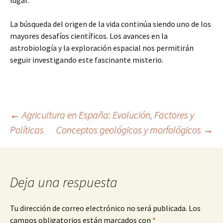
lugar.
La búsqueda del origen de la vida continúa siendo uno de los
mayores desafíos científicos. Los avances en la
astrobiología y la exploración espacial nos permitirán
seguir investigando este fascinante misterio.
Navegación
←
Agricultura en España: Evolución, Factores y
Políticas
Conceptos geológicos y morfológicos
→
de
entradas
Deja una respuesta
Tu dirección de correo electrónico no será publicada.
Los
campos obligatorios están marcados con
*