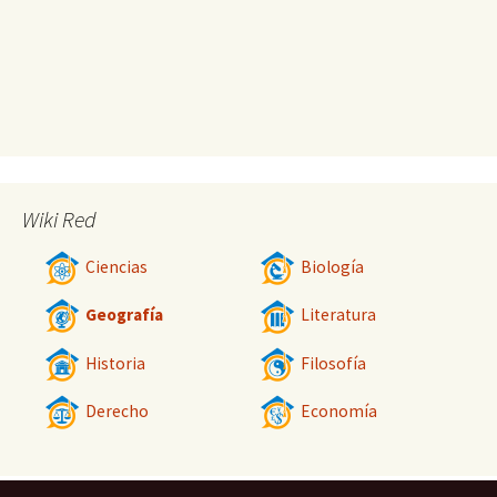
Wiki Red
Ciencias
Biología
Geografía
Literatura
Historia
Filosofía
Derecho
Economía