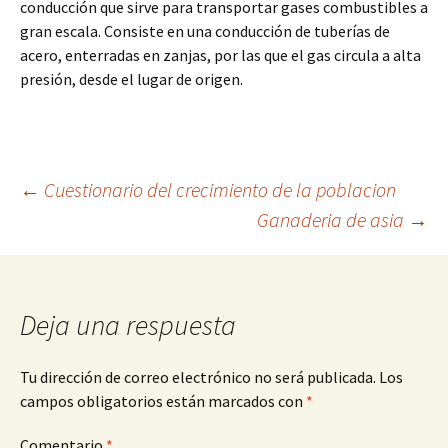
conducción que sirve para transportar gases combustibles a
gran escala. Consiste en una conducción de tuberías de
acero, enterradas en zanjas, por las que el gas circula a alta
presión, desde el lugar de origen.
Navegación
←
Cuestionario del crecimiento de la poblacion
Ganaderia de asia
→
de
entradas
Deja una respuesta
Tu dirección de correo electrónico no será publicada.
Los
campos obligatorios están marcados con
*
Comentario
*