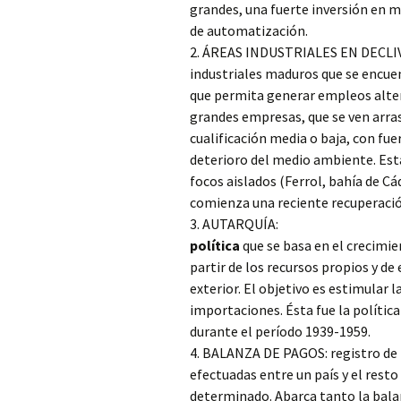
grandes, una fuerte inversión en m
de automatización.
2. ÁREAS INDUSTRIALES EN DECLIVE
industriales maduros que se encuent
que permita generar empleos alte
grandes empresas, que se ven arras
cualificación media o baja, con fue
deterioro del medio ambiente. Esta
focos aislados (Ferrol, bahía de Cá
comienza una reciente recuperació
3. AUTARQUÍA:
política
que se basa en el crecimi
partir de los recursos propios y d
exterior. El objetivo es estimular 
importaciones. Ésta fue la polític
durante el período 1939-1959.
4. BALANZA DE PAGOS: registro de
efectuadas entre un país y el rest
determinado. Abarca tanto la bala