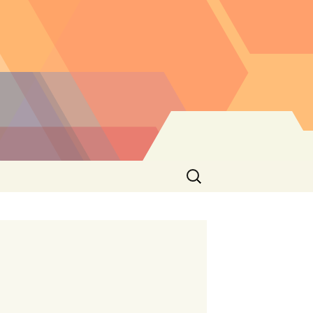
Buscar: