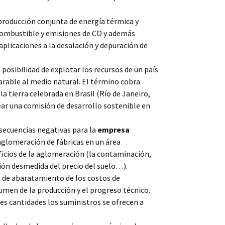
roducción conjunta de energía térmica y
 combustible y emisiones de CO y además
 aplicaciones a la desalación y depuración de
osibilidad de explotar los recursos de un país
parable al medio natural. El término cobra
la tierra celebrada en Brasil (Río de Janeiro,
ear una comisión de desarrollo sostenible en
cuencias negativas para la
empresa
 aglomeración de fábricas en un área
icios de la aglomeración (la contaminación,
ción desmedida del precio del suelo…).
de abaratamiento de los costos de
umen de la producción y el progreso técnico.
s cantidades los suministros se ofrecen a