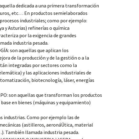
aquella dedicada a una primera transformación
rburos, etc… En productos semielaborados
 procesos industriales; como por ejemplo:
a y Asturias) refinerías o química
acteriza por la exigencia de grandes
amada industria pesada.
A: son aquellas que aplican los
jora de la producción y de la gestión o a la
tán integradas por sectores como la
lemática) y las aplicaciones industriales de
utomatización, biotecnología, láser, energías
O: son aquellas que transforman los productos
e base en bienes (máquinas y equipamiento)
as industrias. Como por ejemplo las de
 mecánicas (astilleros, aeronáÚtica, material
…). También llamada industria pesada.