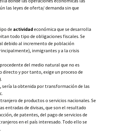
la donde las operaciones económicas las
ún las leyes de oferta/ demanda sin que
ipo de
actividad
económica que se desarrolla
vitan todo tipo de obligaciones fiscales. Se
l debido al incremento de población
ncipalmente), inmigrantes y a la crisis
procedente del medio natural que no es
 directo y por tanto, exige un proceso de
.
sería la obtenida por transformación de las
c.
tranjero de productos o servicios nacionales. Se
as entradas de divisas, que son el resultado
cción, de patentes, del pago de servicios de
tranjeros en el país interesado. Todo ello se
.