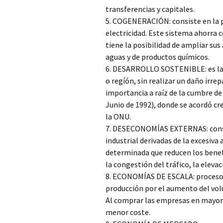
transferencias y capitales.
5. COGENERACIÓN: consiste en la p
electricidad. Este sistema ahorra
tiene la posibilidad de ampliar sus
aguas y de productos químicos.
6. DESARROLLO SOSTENIBLE: es la p
o regíón, sin realizar un daño irre
importancia a raíz de la cumbre de 
Junio de 1992), donde se acordó cr
la ONU.
7. DESECONOMÍAS EXTERNAS: conse
industrial derivadas de la excesiva
determinada que reducen los benef
la congestión del tráfico, la eleva
8. ECONOMÍAS DE ESCALA: proceso 
producción por el aumento del vol
Al comprar las empresas en mayore
menor coste.