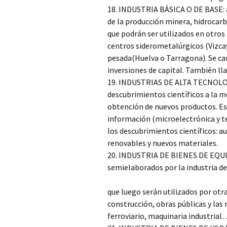
18. INDUSTRIA BÁSICA O DE BASE: 
de la producción minera, hidroca
que podrán ser utilizados en otros
centros siderometalúrgicos (Vizcay
pesada(Huelva o Tarragona). Se car
inversiones de capital. También ll
19. INDUSTRIAS DE ALTA TECNOLOGÍ
descubrimientos científicos a la me
obtención de nuevos productos. Es
información (microelectrónica y te
los descubrimientos científicos: a
renovables y nuevos materiales.
20. INDUSTRIA DE BIENES DE EQUIP
semielaborados por la industria d
que luego serán utilizados por otr
construcción, obras públicas y las
ferroviario, maquinaria industrial