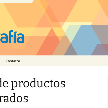
Contacto
de productos
rados