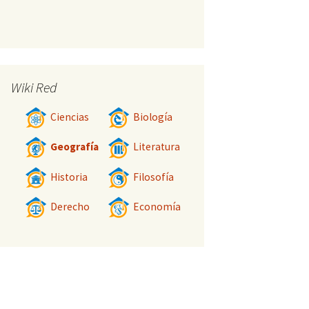
Wiki Red
Ciencias
Biología
Geografía
Literatura
Historia
Filosofía
Derecho
Economía