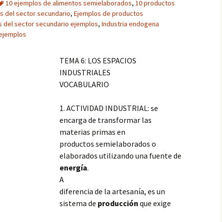
10 ejemplos de alimentos semielaborados
,
10 productos
 del sector secundario
,
Ejemplos de productos
 del sector secundario ejemplos
,
Industria endogena
ejemplos
TEMA 6: LOS ESPACIOS
INDUSTRIALES
VOCABULARIO
1. ACTIVIDAD INDUSTRIAL: se
encarga de transformar las
materias primas en
productos semielaborados o
elaborados utilizando una fuente de
energía
.
A
diferencia de la artesanía, es un
sistema de
producción
que exige