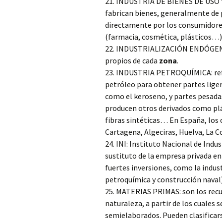
21. INDUSTRIA DE BIENES DE USO 
fabrican bienes, generalmente de
directamente por los consumidores
(farmacia, cosmética, plásticos…),
22. INDUSTRIALIZACIÓN ENDÓGENA: 
propios de cada
zona
.
23. INDUSTRIA PETROQUÍMICA: refin
petróleo para obtener partes lige
como el keroseno, y partes pesada
producen otros derivados como plá
fibras sintéticas… En España, los
Cartagena, Algeciras, Huelva, La Co
24. INI: Instituto Nacional de Indu
sustituto de la empresa privada en
fuertes inversiones, como la industr
petroquímica y construcción naval)
25. MATERIAS PRIMAS: son los recur
naturaleza, a partir de los cuales
semielaborados. Pueden clasificars