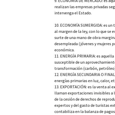
9. ECONOMÍA DE MERCADO: es aquel
realizan las empresas privadas seg
intervenga el Estado.
10. ECONOMÍA SUMERGIDA: es un t
al margen de la ley, con lo que se e
surte de una mano de obra margina
desempleada (jóvenes y mujeres pri
económica.
11. ENERGÍA PRIMARIA: es aquella 
susceptible de un aprovechamiento
transformación (carbón, petróleo)
12. ENERGÍA SECUNDARIA O FINAL, 
energías primarias en luz, calor, et
13. EXPORTACIÓN: es la venta al ex
llaman exportaciones invisibles a l
de la cesión de derechos de reprodu
expertos y del gasto de turistas ex
contabiliza en la balanza de pagos