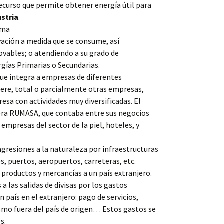
curso que permite obtener energía útil para
ustria
.
rma
vación a medida que se consume, así
vables; o atendiendo a su grado de
ías Primarias o Secundarias.
que integra a empresas de diferentes
iere, total o parcialmente otras empresas,
esa con actividades muy diversificadas. El
ra RUMASA, que contaba entre sus negocios
empresas del sector de la piel, hoteles, y
resiones a la naturaleza por infraestructuras
s, puertos, aeropuertos, carreteras, etc.
productos y mercancías a un país extranjero.
a las salidas de divisas por los gastos
 país en el extranjero: pago de servicios,
smo fuera del país de origen… Estos gastos se
s.