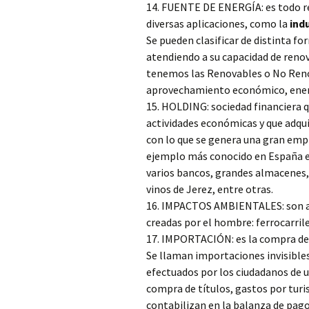
14. FUENTE DE ENERGÍA: es todo re
diversas aplicaciones, como la
ind
Se pueden clasificar de distinta fo
atendiendo a su capacidad de reno
tenemos las Renovables o No Reno
aprovechamiento económico, energ
15. HOLDING: sociedad financiera 
actividades económicas y que adqu
con lo que se genera una gran empr
ejemplo más conocido en España e
varios bancos, grandes almacenes, 
vinos de Jerez, entre otras.
16. IMPACTOS AMBIENTALES: son ag
creadas por el hombre: ferrocarrile
17. IMPORTACIÓN: es la compra de 
Se llaman importaciones invisibles 
efectuados por los ciudadanos de un
compra de títulos, gastos por turi
contabilizan en la balanza de pago