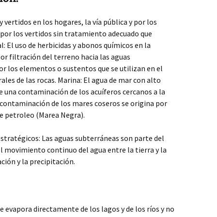
 vertidos en los hogares, la vía pública y por los
e por los vertidos sin tratamiento adecuado que
al: El uso de herbicidas y abonos químicos en la
or filtración del terreno hacia las aguas
r los elementos o sustentos que se utilizan en el
ales de las rocas. Marina: El agua de mar con alto
e una contaminación de los acuíferos cercanos a la
a contaminación de los mares coseros se origina por
e petroleo (Marea Negra).
stratégicos: Las aguas subterráneas son parte del
l movimiento continuo del agua entre la tierra y la
ión y la precipitación.
e evapora directamente de los lagos y de los ríos y no