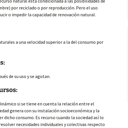
ecurso natural esta condicionada a las posibilidades de
mbre) por reciclado o por reproducción. Pero el uso
ucir o impedir la capacidad de renovación natural.
turales a una velocidad superior a la del consumo por
s:
ués de su uso y se agotan.
ursos:
inámico si se tiene en cuenta la relación entre el
iedad genera con su instalación socioeconómica y la
er dicho consumo. Es recurso cuando la sociedad así lo
e resolver necesidades individuales y colectivas respecto