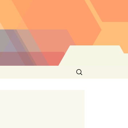
Buscar: