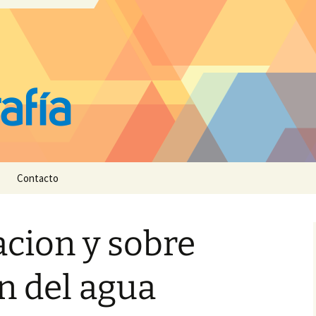
Contacto
cion y sobre
n del agua