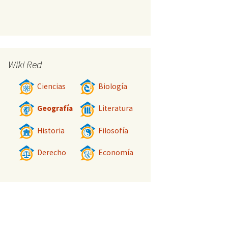
Wiki Red
Ciencias
Biología
Geografía
Literatura
Historia
Filosofía
Derecho
Economía