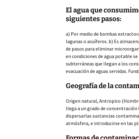
El agua que consumimos
siguientes pasos:
a) Por medio de bombas extractora
lagunas o acuíferos. b) Es almacen
de pasos para eliminar microorgani
en condiciones de agua potable se 
subterráneas que llegan a los con
evacuación de aguas servidas. Fun
Geografía de la contam
Origen natural, Antropico (Hombre
llega a un grado de concentración t
dispersarlas sustancias contaminan
atmósfera, e introducirse en las p
Formas de contaminac