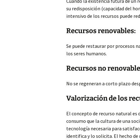
Cuando la existencia futura de un r
su redisposición (capacidad del ho
intensivo de los recursos
puede red
Recursos renovables:
Se puede restaurar por procesos na
los seres humanos.
Recursos no renovable
No se regeneran a corto plazo desp
Valorización de los rec
El concepto de recurso natural es d
consumo que la cultura de una soc
tecnología necesaria para satisfac
identifica y lo solicita. El hecho d