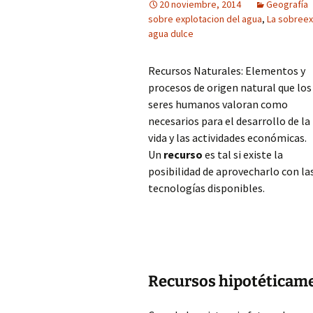
20 noviembre, 2014
Geografía
sobre explotacion del agua
,
La sobreex
agua dulce
Recursos Naturales: Elementos y
procesos de origen natural que los
seres humanos valoran como
necesarios para el desarrollo de la
vida y las actividades económicas.
Un
recurso
es tal si existe la
posibilidad de aprovecharlo con la
tecnologías disponibles.
Recursos hipotéticame