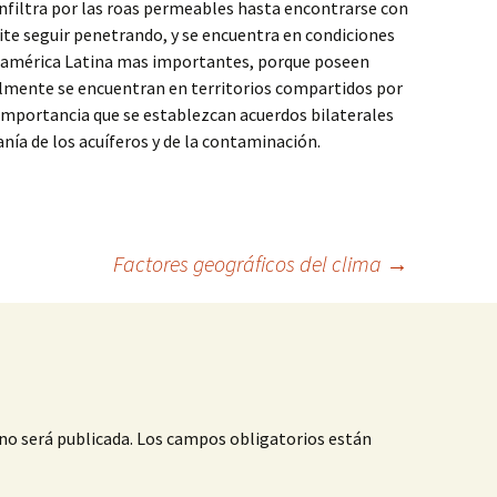
 infiltra por las roas permeables hasta encontrarse con
ite seguir penetrando, y se encuentra en condiciones
a y américa Latina mas importantes, porque poseen
lmente se encuentran en territorios compartidos por
 importancia que se establezcan acuerdos bilaterales
nía de los acuíferos y de la contaminación.
Factores geográficos del clima
→
no será publicada.
Los campos obligatorios están