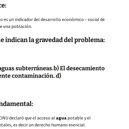
ce:
o es un indicador del desarrollo económico – social de
de una población.
e indican la gravedad del problema:
 aguas subterráneas.b) El desecamiento
ciente contaminación. d)
ndamental:
ONU declaró que el acceso al
agua
potable y el
ales, es decir un derecho humano esencial.