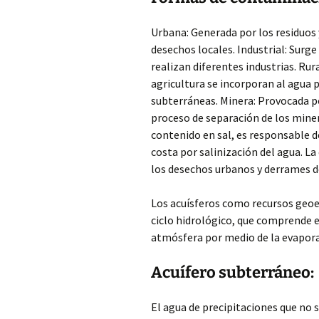
Urbana: Generada por los residuos y
desechos locales. Industrial: Surg
realizan diferentes industrias. Rur
agricultura se incorporan al agua p
subterráneas. Minera: Provocada po
proceso de separación de los miner
contenido en sal, es responsable d
costa por salinización del agua. L
los desechos urbanos y derrames d
Los acuísferos como recursos geoe
ciclo hidrológico, que comprende e
atmósfera por medio de la evaporac
Acuífero subterráneo:
El agua de precipitaciones que no s