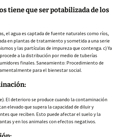
 tiene que ser potabilizada de los
s, el agua es captada de fuente naturales como ríos,
ada en plantas de tratamiento y sometida a una serie
smos y las partículas de impureza que contenga. c) Ya
procede a la distribución por medio de tuberías
sumidores finales. Saneamiento: Procedimiento de
damentalmente para el bienestar social.
inación:
). El deterioro se produce cuando la contaminación
an elevado que supera la capacidad de diluir y
tes que reciben. Esto puede afectar el suelo y la
lantas y en los animales con efectos negativos.
ión: