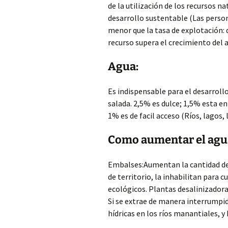
de la utilización de los recursos n
desarrollo sustentable (Las persona
menor que la tasa de explotación:
recurso supera el crecimiento del 
Agua:
Es indispensable para el desarrollo
salada. 2,5% es dulce; 1,5% esta e
1% es de facil acceso (Ríos, lagos, 
Como aumentar el agua
Embalses:Aumentan la cantidad de
de territorio, la inhabilitan para 
ecológicos. Plantas desalinizador
Si se extrae de manera interrumpid
hídricas en los ríos manantiales, 