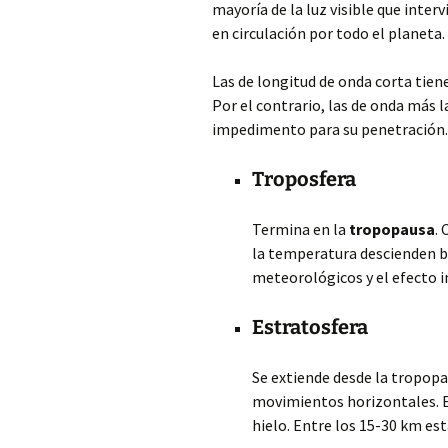
mayoría de la luz visible que inter
en circulación por todo el planeta.
Las de longitud de onda corta tien
Por el contrario, las de onda más 
impedimento para su penetración.
Troposfera
Termina en la
tropopausa
.
la temperatura descienden b
meteorológicos y el efecto i
Estratosfera
Se extiende desde la tropopa
movimientos horizontales. E
hielo. Entre los 15-30 km est