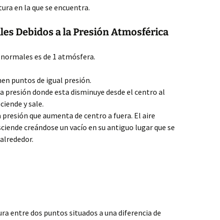
ura en la que se encuentra.
es Debidos a la Presión Atmosférica
s normales es de 1 atmósfera.
nen puntos de igual presión.
a presión donde esta disminuye desde el centro al
sciende y sale.
 presión que aumenta de centro a fuera. El aire
ciende creándose un vacío en su antiguo lugar que se
 alrededor.
ura entre dos puntos situados a una diferencia de