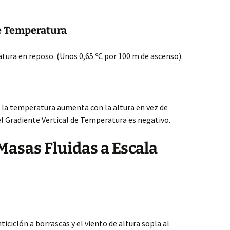
de Temperatura
atura en reposo. (Unos 0,65 ºC por 100 m de ascenso).
al la temperatura aumenta con la altura en vez de
e el Gradiente Vertical de Temperatura es negativo.
Masas Fluidas a Escala
ticiclón a borrascas y el viento de altura sopla al