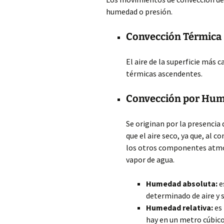
humedad o presión.
Convección Térmica
El aire de la superficie más
térmicas ascendentes.
Convección por Hu
Se originan por la presencia 
que el aire seco, ya que, al
los otros componentes atmo
vapor de agua.
Humedad absoluta:
e
determinado de aire y 
Humedad relativa:
es 
hay en un metro cúbico