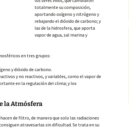
los seres vivos, que cambiaron
totalmente su composición,
aportando oxígeno y nitrógeno y
rebajando el dióxido de carbono; y
las de la hidrosfera, que aporta
vapor de agua, sal marina y
osféricos en tres grupos:
geno y dióxido de carbono.
eactivos y no reactivos, y variables, como el vapor de
rtante en la regulación del clima; y los
e la Atmósfera
 hacen de filtro, de manera que solo las radiaciones
consiguen atravesarlas sin dificultad. Se trata en su