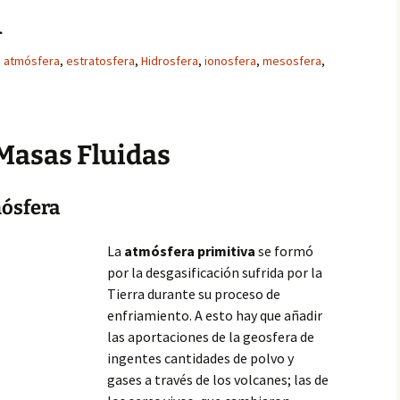
a
atmósfera
,
estratosfera
,
Hidrosfera
,
ionosfera
,
mesosfera
,
Masas Fluidas
ósfera
La
atmósfera primitiva
se formó
por la desgasificación sufrida por la
Tierra durante su proceso de
enfriamiento. A esto hay que añadir
las aportaciones de la geosfera de
ingentes cantidades de polvo y
gases a través de los volcanes; las de