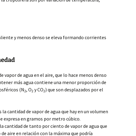
 caliente y menos denso se eleva formando corrientes
medad
de vapor de agua en el aire, que lo hace menos denso
 contener más agua contiene una menor proporción de
sféricos (N
, O
y CO
) que son desplazados por el
2
2
2
s la cantidad de vapor de agua que hay en un volumen
se expresa en gramos por metro cúbico.
la cantidad de tanto por ciento de vapor de agua que
 de aire en relación con la máxima que podría