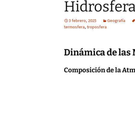
Hidrosfer
3 febrero, 2025
Geografía
termosfera
,
troposfera
Dinámica de las 
Composición de la Atm