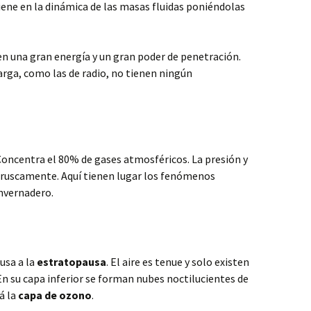
viene en la dinámica de las masas fluidas poniéndolas
en una gran energía y un gran poder de penetración.
larga, como las de radio, no tienen ningún
 Concentra el 80% de gases atmosféricos. La presión y
ruscamente. Aquí tienen lugar los fenómenos
nvernadero.
usa a la
estratopausa
. El aire es tenue y solo existen
n su capa inferior se forman nubes noctilucientes de
á la
capa de ozono
.