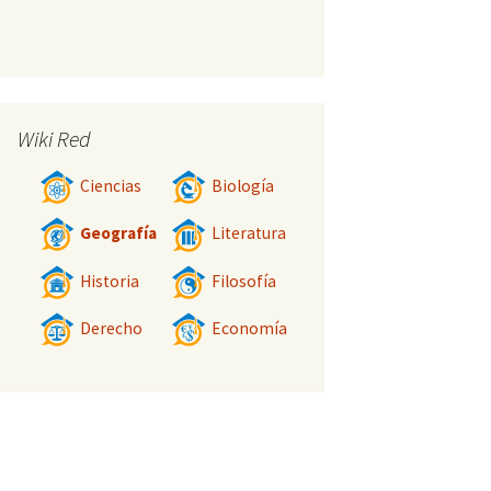
Wiki Red
Ciencias
Biología
Geografía
Literatura
Historia
Filosofía
Derecho
Economía