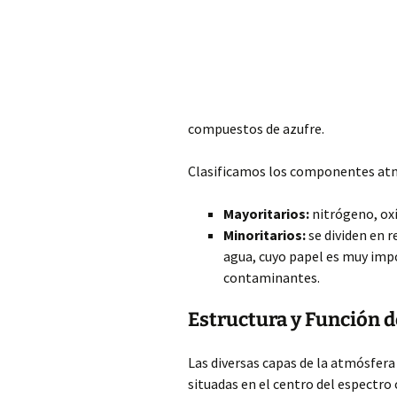
compuestos
de azufre.
Clasificamos los componentes atm
Mayoritarios:
nitrógeno, oxí
Minoritarios:
se dividen en r
agua, cuyo papel es muy impo
contaminantes.
Estructura y Función d
Las diversas capas de la atmósfera
situadas en el centro del espectro 