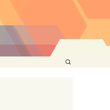
Buscar: