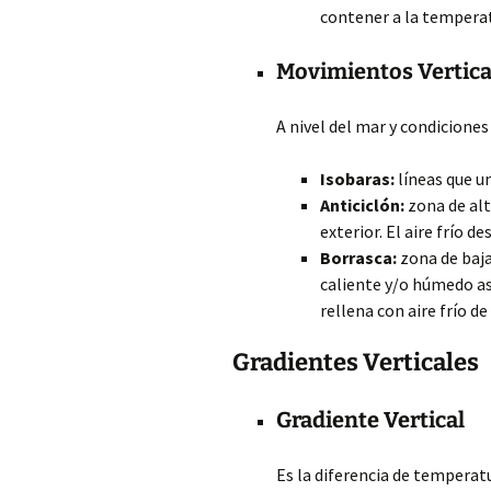
contener a la temperat
Movimientos Vertical
A nivel del mar y condicione
Isobaras:
líneas que u
Anticiclón:
zona de alt
exterior. El aire frío de
Borrasca:
zona de baja
caliente y/o húmedo as
rellena con aire frío de
Gradientes Verticales
Gradiente Vertical
Es la diferencia de temperat