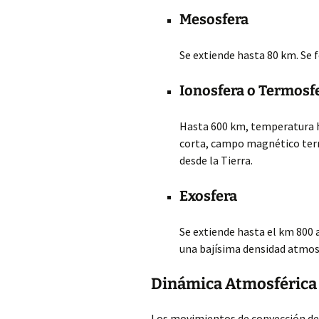
Mesosfera
Se extiende hasta 80 km. Se 
Ionosfera o Termosf
Hasta 600 km, temperatura h
corta, campo magnético terre
desde la Tierra.
Exosfera
Se extiende hasta el km 800 a
una bajísima densidad atmosfé
Dinámica Atmosférica
Los movimientos de convección de 