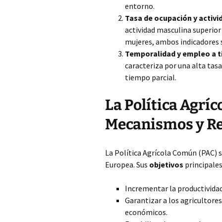
entorno.
Tasa de ocupación y activi
actividad masculina superior
mujeres, ambos indicadores 
Temporalidad y empleo a t
caracteriza por una alta tas
tiempo parcial.
La Política Agrí
Mecanismos y R
La Política Agrícola Común (PAC) s
Europea. Sus
objetivos
principales
Incrementar la productividad
Garantizar a los agricultores
económicos.