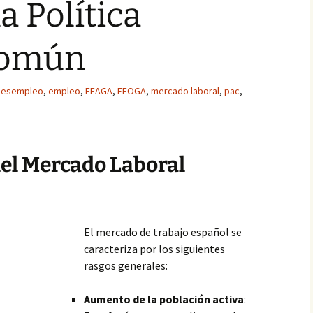
a Política
Común
desempleo
,
empleo
,
FEAGA
,
FEOGA
,
mercado laboral
,
pac
,
del Mercado Laboral
El mercado de trabajo español se
caracteriza por los siguientes
rasgos generales:
Aumento de la población activa
: