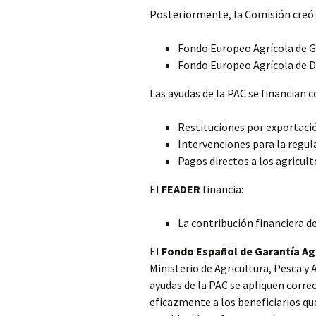
Posteriormente, la Comisión creó 
Fondo Europeo Agrícola de 
Fondo Europeo Agrícola de D
Las ayudas de la PAC se financian c
Restituciones por exportació
Intervenciones para la regul
Pagos directos a los agricult
El
FEADER
financia:
La contribución financiera d
El
Fondo Español de Garantía Ag
Ministerio de Agricultura, Pesca y 
ayudas de la PAC se apliquen corre
eficazmente a los beneficiarios qu