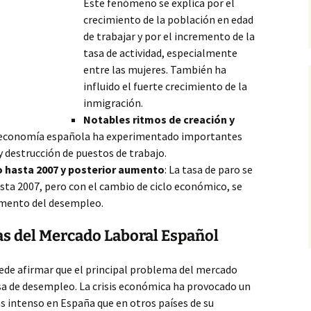
Este fenómeno se explica por el
crecimiento de la población en edad
de trabajar y por el incremento de la
tasa de actividad, especialmente
entre las mujeres. También ha
influido el fuerte crecimiento de la
inmigración.
Notables ritmos de creación y
a economía española ha experimentado importantes
y destrucción de puestos de trabajo.
 hasta 2007 y posterior aumento
: La tasa de paro se
sta 2007, pero con el cambio de ciclo económico, se
emento del desempleo.
as del Mercado Laboral Español
uede afirmar que el principal problema del mercado
asa de desempleo. La crisis económica ha provocado un
intenso en España que en otros países de su