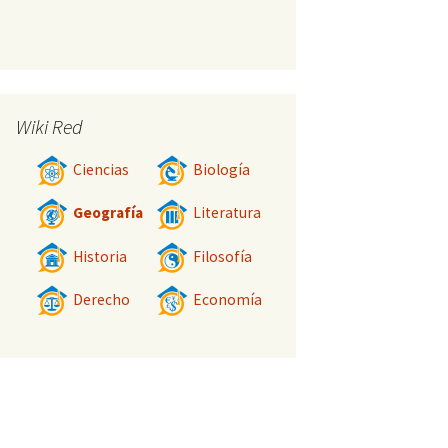
Wiki Red
Ciencias
Biología
Geografía
Literatura
Historia
Filosofía
Derecho
Economía