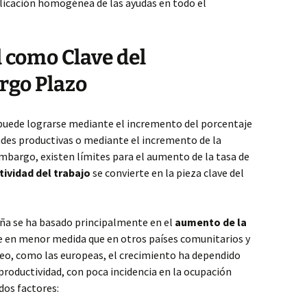
licación homogénea de las ayudas en todo el
 como Clave del
rgo Plazo
 puede lograrse mediante el incremento del porcentaje
dades productivas o mediante el incremento de la
embargo, existen límites para el aumento de la tasa de
ividad del trabajo
se convierte en la pieza clave del
ña se ha basado principalmente en el
aumento de la
e en menor medida que en otros países comunitarios y
o, como las europeas, el crecimiento ha dependido
roductividad, con poca incidencia en la ocupación
dos factores: