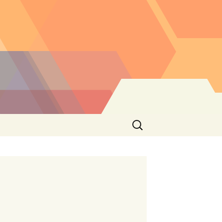
Buscar: