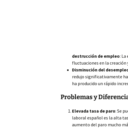
destrucción de empleo
: L
fluctuaciones
en la creación 
Disminución del desempleo
redujo significativamente ha
ha producido un rápido incr
Problemas y Diferenci
Elevada tasa de paro
: Se p
laboral español es la alta t
aumento del paro mucho más 