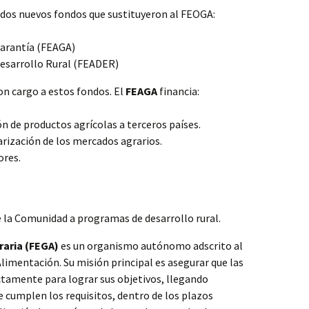
dos nuevos fondos que sustituyeron al FEOGA:
Garantía (FEAGA)
esarrollo Rural (FEADER)
on cargo a estos fondos. El
FEAGA
financia:
n de productos agrícolas a terceros países.
arización de los mercados agrarios.
ores.
e la Comunidad a programas de desarrollo rural.
raria (FEGA)
es un organismo autónomo adscrito al
Alimentación. Su misión principal es asegurar que las
ctamente para lograr sus objetivos, llegando
e cumplen los requisitos, dentro de los plazos