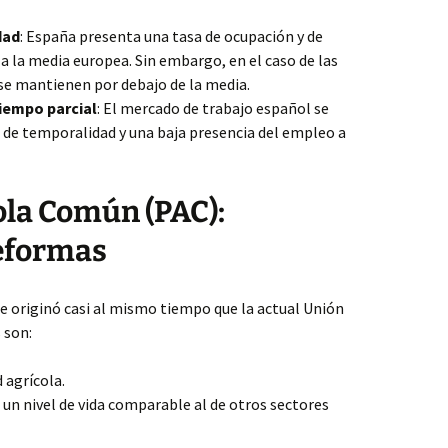
dad
: España presenta una tasa de ocupación y de
 a la media europea. Sin embargo, en el caso de las
se mantienen por debajo de la media.
iempo parcial
: El mercado de trabajo español se
a de temporalidad y una baja presencia del empleo a
cola Común (PAC):
eformas
e originó casi al mismo tiempo que la actual Unión
 son:
 agrícola.
 un nivel de vida comparable al de otros sectores