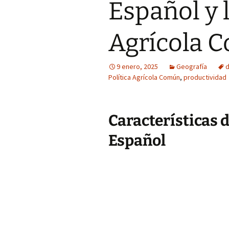
Español y l
Agrícola 
9 enero, 2025
Geografía
Política Agrícola Común
,
productividad
Características 
Español