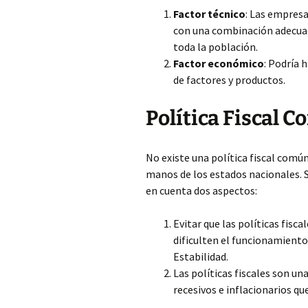
Factor técnico
: Las empresa
con una combinación adecuada
toda la población.
Factor económico
: Podría 
de factores y productos.
Política Fiscal 
No existe una política fiscal común
manos de los estados nacionales. 
en cuenta dos aspectos:
Evitar que las políticas fisc
dificulten el funcionamiento
Estabilidad.
Las políticas fiscales son 
recesivos e inflacionarios qu