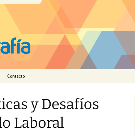
Contacto
ticas y Desafíos
do Laboral