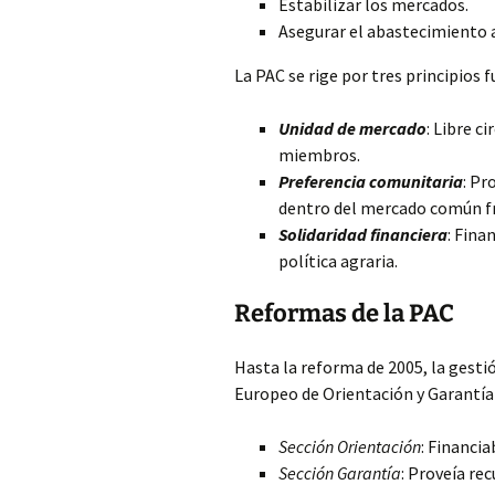
Estabilizar los mercados.
Asegurar el abastecimiento a
La PAC se rige por tres principios
Unidad de mercado
: Libre c
miembros.
Preferencia comunitaria
: Pr
dentro del mercado común fr
Solidaridad financiera
: Fina
política agraria.
Reformas de la PAC
Hasta la reforma de 2005, la gestió
Europeo de Orientación y Garantía 
Sección Orientación
: Financia
Sección Garantía
: Proveía re