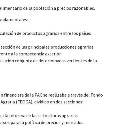
limentario de la población a precios razonables.
 fundamentales:
irculación de productos agrarios entre los países
otección de las principales producciones agrarias
ente a la competencia exterior.
nciación conjunta de determinadas vertientes de la
n financiera de la PAC se realizaba a través del Fondo
Agraria (FEOGA), dividido en dos secciones:
ba la reforma de las estructuras agrarias.
cursos para la política de precios y mercados.