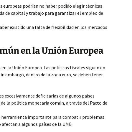
s europeas podrían no haber podido elegir técnicas
 de capital y trabajo para garantizar el empleo de
haber existido una falta de flexibilidad en los mercados
Común en la Unión Europea
 en la Unión Europea. Las políticas fiscales siguen en
Sin embargo, dentro de la zona euro, se deben tener
ales excesivamente deficitarias de algunos países
 de la política monetaria común, a través del Pacto de
una herramienta importante para combatir problemas
e afectan a algunos países de la UME.