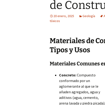
de Constr
20 enero, 2025
Geología
tóxicos
Materiales de Co
Tipos y Usos
Materiales Comunes en
Concreto:
Compuesto
conformado por un
aglomerante al que se le
añaden agregados, agua y
aditivos (agua, cemento,
arena lavada y piedra picada)