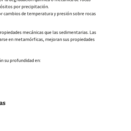
sitos por precipitación.
 cambios de temperatura y presión sobre rocas
ropiedades mecánicas que las sedimentarias. Las
marse en metamórficas, mejoran sus propiedades
ún su profundidad en:
as