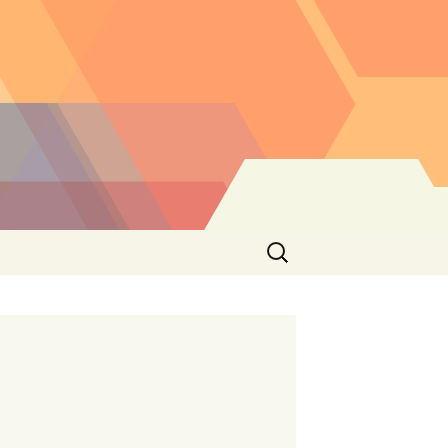
Buscar: