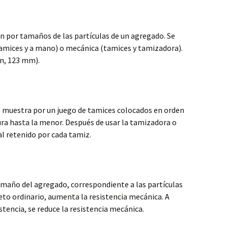
ón por tamaños de las partículas de un agregado. Se
amices y a mano) o mecánica (tamices y tamizadora).
in, 123 mm).
a muestra por un juego de tamices colocados en orden
ra hasta la menor. Después de usar la tamizadora o
l retenido por cada tamiz.
maño del agregado, correspondiente a las partículas
to ordinario, aumenta la resistencia mecánica. A
tencia, se reduce la resistencia mecánica.