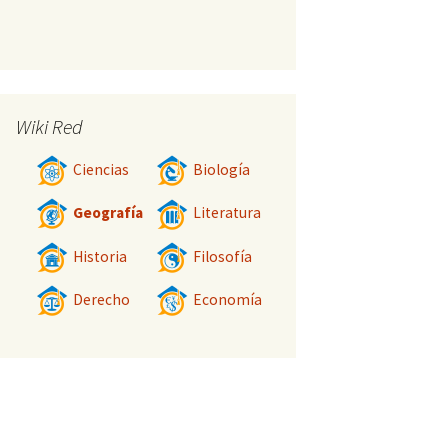
Wiki Red
Ciencias
Biología
Geografía
Literatura
Historia
Filosofía
Derecho
Economía