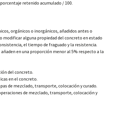
porcentaje retenido acumulado / 100.
cos, orgánicos o inorgánicos, añadidos antes o
o modificar alguna propiedad del concreto en estado
onsistencia, el tiempo de fraguado y la resistencia.
se añaden en una proporción menor al 5% respecto a la
ción del concreto.
cas en el concreto.
tapas de mezclado, transporte, colocación y curado.
operaciones de mezclado, transporte, colocación y