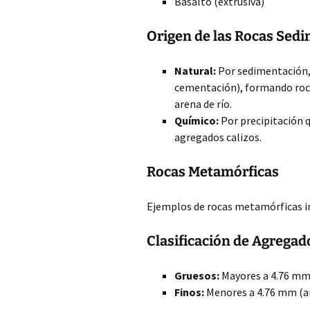
Basalto (extrusiva)
Origen de las Rocas Sed
Natural:
Por sedimentación, 
cementación), formando roc
arena de río.
Químico:
Por precipitación 
agregados calizos.
Rocas Metamórficas
Ejemplos de rocas metamórficas in
Clasificación de Agrega
Gruesos:
Mayores a 4.76 mm 
Finos:
Menores a 4.76 mm (a