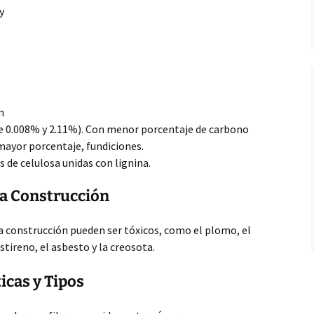
y
n
e 0.008% y 2.11%). Con menor porcentaje de carbono
mayor porcentaje, fundiciones.
 de celulosa unidas con lignina.
la Construcción
a construcción pueden ser tóxicos, como el plomo, el
estireno, el asbesto y la creosota.
icas y Tipos