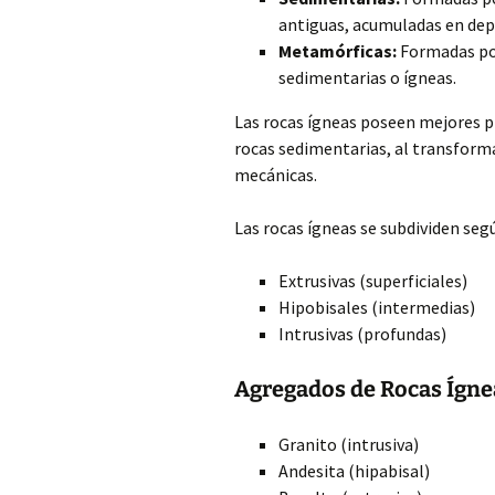
antiguas, acumuladas en depó
Metamórficas:
Formadas por
sedimentarias o ígneas.
Las rocas ígneas poseen mejores p
rocas sedimentarias, al transfor
mecánicas.
Las rocas ígneas se subdividen seg
Extrusivas (superficiales)
Hipobisales (intermedias)
Intrusivas (profundas)
Agregados de Rocas Ígne
Granito (intrusiva)
Andesita (hipabisal)