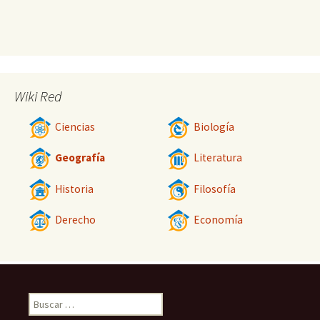
Wiki Red
Ciencias
Biología
Geografía
Literatura
Historia
Filosofía
Derecho
Economía
Buscar: