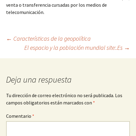
venta o transferencia cursadas por los medios de
telecomunicación.
Navegación
←
Características de la geopolítica
El espacio y la población mundial site:.Es
→
de
entradas
Deja una respuesta
Tu dirección de correo electrónico no será publicada.
Los
campos obligatorios están marcados con
*
Comentario
*