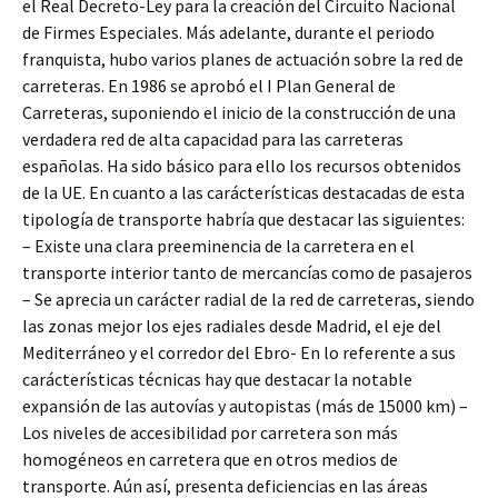
el Real Decreto-Ley para la creación del Circuito Nacional
de Firmes Especiales. Más adelante, durante el periodo
franquista, hubo varios planes de actuación sobre la red de
carreteras. En 1986 se aprobó el I Plan General de
Carreteras, suponiendo el inicio de la construcción de una
verdadera red de alta capacidad para las carreteras
españolas. Ha sido básico para ello los recursos obtenidos
de la UE. En cuanto a las carácterísticas destacadas de esta
tipología de transporte habría que destacar las siguientes:
– Existe una clara preeminencia de la carretera en el
transporte interior tanto de mercancías como de pasajeros
– Se aprecia un carácter radial de la red de carreteras, siendo
las zonas mejor los ejes radiales desde Madrid, el eje del
Mediterráneo y el corredor del Ebro- En lo referente a sus
carácterísticas técnicas hay que destacar la notable
expansión de las autovías y autopistas (más de 15000 km) –
Los niveles de accesibilidad por carretera son más
homogéneos en carretera que en otros medios de
transporte. Aún así, presenta deficiencias en las áreas