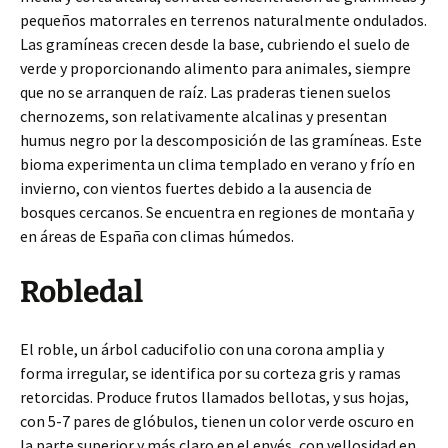
pequeños matorrales en terrenos naturalmente ondulados.
Las gramíneas crecen desde la base, cubriendo el suelo de
verde y proporcionando alimento para animales, siempre
que no se arranquen de raíz. Las praderas tienen suelos
chernozems, son relativamente alcalinas y presentan
humus negro por la descomposición de las gramíneas. Este
bioma experimenta un clima templado en verano y frío en
invierno, con vientos fuertes debido a la ausencia de
bosques cercanos. Se encuentra en regiones de montaña y
en áreas de España con climas húmedos.
Robledal
El roble, un árbol caducifolio con una corona amplia y
forma irregular, se identifica por su corteza gris y ramas
retorcidas. Produce frutos llamados bellotas, y sus hojas,
con 5-7 pares de glóbulos, tienen un color verde oscuro en
la parte superior y más claro en el envés, con vellosidad en