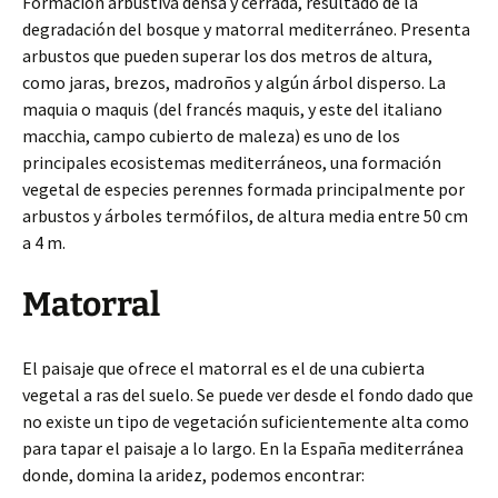
Formación arbustiva densa y cerrada, resultado de la
degradación del bosque y matorral mediterráneo. Presenta
arbustos que pueden superar los dos metros de altura,
como jaras, brezos, madroños y algún árbol disperso. La
maquia o maquis (del francés maquis, y este del italiano
macchia, campo cubierto de maleza) es uno de los
principales ecosistemas mediterráneos, una formación
vegetal de especies perennes formada principalmente por
arbustos y árboles termófilos, de altura media entre 50 cm
a 4 m.
Matorral
El paisaje que ofrece el matorral es el de una cubierta
vegetal a ras del suelo. Se puede ver desde el fondo dado que
no existe un tipo de vegetación suficientemente alta como
para tapar el paisaje a lo largo. En la España mediterránea
donde, domina la aridez, podemos encontrar: