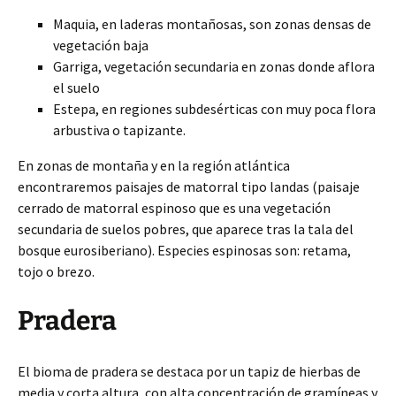
Maquia, en laderas montañosas, son zonas densas de
vegetación baja
Garriga, vegetación secundaria en zonas donde aflora
el suelo
Estepa, en regiones subdesérticas con muy poca flora
arbustiva o tapizante.
En zonas de montaña y en la región atlántica
encontraremos paisajes de matorral tipo landas (paisaje
cerrado de matorral espinoso que es una vegetación
secundaria de suelos pobres, que aparece tras la tala del
bosque eurosiberiano). Especies espinosas son: retama,
tojo o brezo.
Pradera
El bioma de pradera se destaca por un tapiz de hierbas de
media y corta altura, con alta concentración de gramíneas y