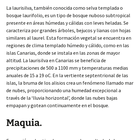
La laurisilva, también conocida como selva templada o
bosque laurifolio, es un tipo de bosque nuboso subtropical
presente en áreas húmedas y cálidas con leves heladas. Se
caracteriza por grandes árboles, bejucos y lianas con hojas
similares al laurel. Esta formación vegetal se encuentra en
regiones de clima templado húmedo y cálido, como en las
islas Canarias, donde se instala en las zonas de mayor
altitud. La laurisilva en Canarias se beneficia de
precipitaciones de 500 a 1100 mm y temperaturas medias
anuales de 15 a 19 oC. En la vertiente septentrional de las
islas, la bruma de los alisios crea un fenómeno llamado mar
de nubes, proporcionando una humedad excepcional a
través de la ‘lluvia horizontal’, donde las nubes bajas
empapan y gotean continuamente en el bosque.
Maquia.