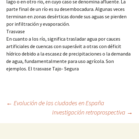
lago o en otro río, en cuyo caso se denomina afluente. La
parte final de un río es su desembocadura. Algunas veces
terminan en zonas desérticas donde sus aguas se pierden
por infiltración y evaporación.
Trasvase
En cuanto a los río, significa trasladar agua por cauces
artificiales de cuencas con superávit a otras con déficit
hídrico debido a la escasez de precipitaciones o la demanda
de agua, fundamentalmente para uso agrícola. Son
ejemplos. El trasvase Tajo- Segura
Navegación
←
Evolución de las ciudades en España
Investigación retroprospectiva
→
de