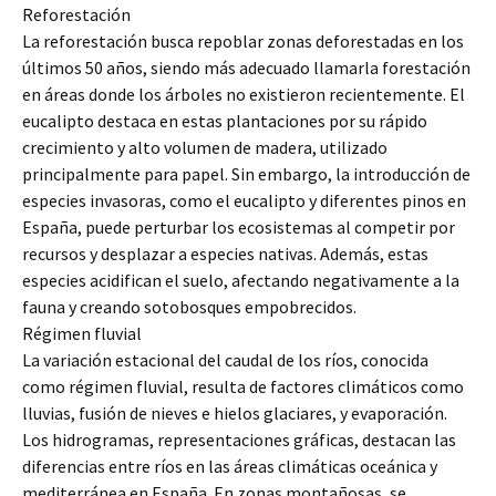
Reforestación
La reforestación busca repoblar zonas deforestadas en los
últimos 50 años, siendo más adecuado llamarla forestación
en áreas donde los árboles no existieron recientemente. El
eucalipto destaca en estas plantaciones por su rápido
crecimiento y alto volumen de madera, utilizado
principalmente para papel. Sin embargo, la introducción de
especies invasoras, como el eucalipto y diferentes pinos en
España, puede perturbar los ecosistemas al competir por
recursos y desplazar a especies nativas. Además, estas
especies acidifican el suelo, afectando negativamente a la
fauna y creando sotobosques empobrecidos.
Régimen fluvial
La variación estacional del caudal de los ríos, conocida
como régimen fluvial, resulta de factores climáticos como
lluvias, fusión de nieves e hielos glaciares, y evaporación.
Los hidrogramas, representaciones gráficas, destacan las
diferencias entre ríos en las áreas climáticas oceánica y
mediterránea en España. En zonas montañosas, se