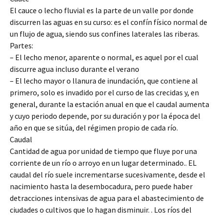
El cauce o lecho fluvial es la parte de un valle por donde
discurren las aguas en su curso: es el confín físico normal de
un flujo de agua, siendo sus confines laterales las riberas.
Partes:
– El lecho menor, aparente o normal, es aquel por el cual
discurre agua incluso durante el verano
– El lecho mayor o llanura de inundación, que contiene al
primero, solo es invadido por el curso de las crecidas y, en
general, durante la estación anual en que el caudal aumenta
y cuyo periodo depende, por su duración y por la época del
año en que se sitúa, del régimen propio de cada río.
Caudal
Cantidad de agua por unidad de tiempo que fluye por una
corriente de un río o arroyo en un lugar determinado.. EL
caudal del río suele incrementarse sucesivamente, desde el
nacimiento hasta la desembocadura, pero puede haber
detracciones intensivas de agua para el abastecimiento de
ciudades o cultivos que lo hagan disminuir. . Los ríos del