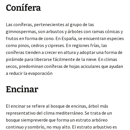
Conífera
Las coníferas, pertenecientes al grupo de las
gimnospermas, son arbustos y árboles con ramas cónicas y
frutos en forma de cono. En España, se encuentran especies
como pinos, cedros y cipreses. En regiones frías, las
coníferas tienden a crecer en altura y adoptar una forma de
pirámide para liberarse fácilmente de la nieve. En climas
secos, predominan coníferas de hojas aciculares que ayudan
a reducir la evaporación
Encinar
El encinar se refiere al bosque de encinas, árbol más
representativo del clima mediterráneo. Se trata de un
bosque siempreverde que forma un estrato arbóreo
continuo y sombrío, no muy alto. El estrato arbustivo es