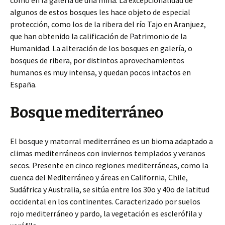
como en la galería de una mina. La excepcionalidad de
algunos de estos bosques les hace objeto de especial
protección, como los de la ribera del río Tajo en Aranjuez,
que han obtenido la calificación de Patrimonio de la
Humanidad. La alteración de los bosques en galería, o
bosques de ribera, por distintos aprovechamientos
humanos es muy intensa, y quedan pocos intactos en
España.
Bosque mediterráneo
El bosque y matorral mediterráneo es un bioma adaptado a
climas mediterráneos con inviernos templados y veranos
secos. Presente en cinco regiones mediterráneas, como la
cuenca del Mediterráneo y áreas en California, Chile,
Sudáfrica y Australia, se sitúa entre los 30o y 40o de latitud
occidental en los continentes. Caracterizado por suelos
rojo mediterráneo y pardo, la vegetación es esclerófila y