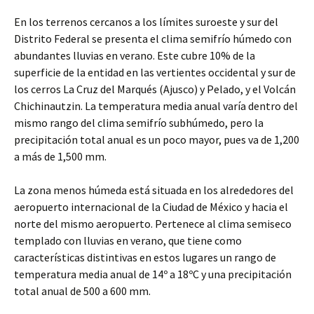
En los terrenos cercanos a los límites suroeste y sur del
Distrito Federal se presenta el clima semifrío húmedo con
abundantes lluvias en verano. Este cubre 10% de la
superficie de la entidad en las vertientes occidental y sur de
los cerros La Cruz del Marqués (Ajusco) y Pelado, y el Volcán
Chichinautzin. La temperatura media anual varía dentro del
mismo rango del clima semifrío subhúmedo, pero la
precipitación total anual es un poco mayor, pues va de 1,200
a más de 1,500 mm.
La zona menos húmeda está situada en los alrededores del
aeropuerto internacional de la Ciudad de México y hacia el
norte del mismo aeropuerto. Pertenece al clima semiseco
templado con lluvias en verano, que tiene como
características distintivas en estos lugares un rango de
temperatura media anual de 14º a 18ºC y una precipitación
total anual de 500 a 600 mm.