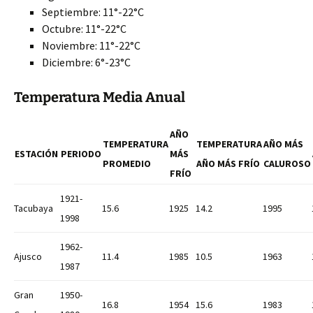
Septiembre: 11°-22°C
Octubre: 11°-22°C
Noviembre: 11°-22°C
Diciembre: 6°-23°C
Temperatura Media Anual
AÑO
TEMPERATURA
TEMPERATURA
AÑO MÁS
ESTACIÓN
PERIODO
MÁS
PROMEDIO
AÑO MÁS FRÍO
CALUROSO
FRÍO
1921-
Tacubaya
15.6
1925
14.2
1995
1998
1962-
Ajusco
11.4
1985
10.5
1963
1987
Gran
1950-
16.8
1954
15.6
1983