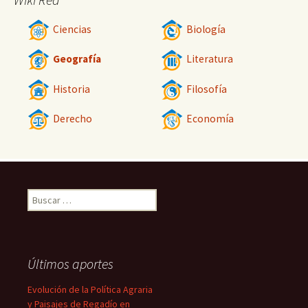
Ciencias
Biología
Geografía
Literatura
Historia
Filosofía
Derecho
Economía
Buscar:
Últimos aportes
Evolución de la Política Agraria
y Paisajes de Regadío en