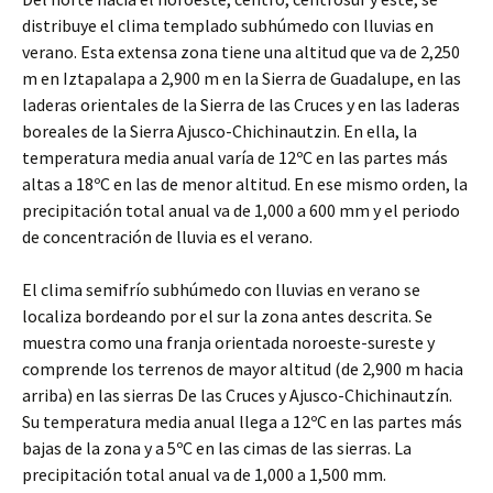
distribuye el clima templado subhúmedo con lluvias en
verano. Esta extensa zona tiene una altitud que va de 2,250
m en Iztapalapa a 2,900 m en la Sierra de Guadalupe, en las
laderas orientales de la Sierra de las Cruces y en las laderas
boreales de la Sierra Ajusco-Chichinautzin. En ella, la
temperatura media anual varía de 12ºC en las partes más
altas a 18ºC en las de menor altitud. En ese mismo orden, la
precipitación total anual va de 1,000 a 600 mm y el periodo
de concentración de lluvia es el verano.
El clima semifrío subhúmedo con lluvias en verano se
localiza bordeando por el sur la zona antes descrita. Se
muestra como una franja orientada noroeste-sureste y
comprende los terrenos de mayor altitud (de 2,900 m hacia
arriba) en las sierras De las Cruces y Ajusco-Chichinautzín.
Su temperatura media anual llega a 12ºC en las partes más
bajas de la zona y a 5ºC en las cimas de las sierras. La
precipitación total anual va de 1,000 a 1,500 mm.