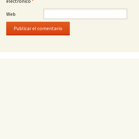
electrónico
*
Web