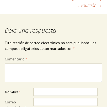
de
Evolución
→
entradas
Deja una respuesta
Tu dirección de correo electrónico no será publicada.
Los
campos obligatorios están marcados con
*
Comentario
*
Nombre
*
Correo