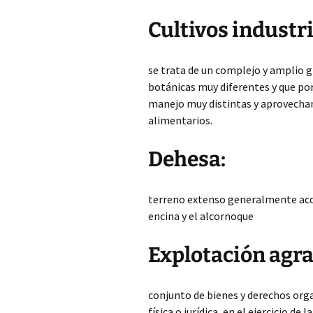
Cultivos industri
se trata de un complejo y amplio g
botánicas muy diferentes y que por
manejo muy distintas y aprovecham
alimentarios.
Dehesa:
terreno extenso generalmente aco
encina y el alcornoque
Explotación agra
conjunto de bienes y derechos org
física o jurídica, en el ejercicio de