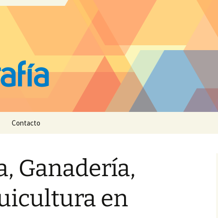
Contacto
a, Ganadería,
uicultura en