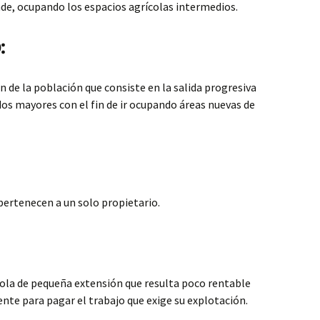
de, ocupando los espacios agrícolas intermedios.
:
n de la población que consiste en la salida progresiva
os mayores con el fin de ir ocupando áreas nuevas de
pertenecen a un solo propietario.
cola de pequeña extensión que resulta poco rentable
ente para pagar el trabajo que exige su explotación.