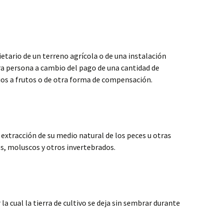
ietario de un terreno agrícola o de una instalación
ra persona a cambio del pago de una cantidad de
cios a frutos o de otra forma de compensación.
 extracción de su medio natural de los peces u otras
s, moluscos y otros invertebrados.
 la cual la tierra de cultivo se deja sin sembrar durante