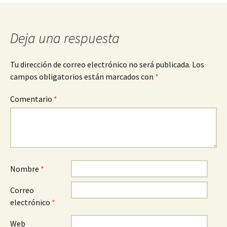
de
entradas
Deja una respuesta
Tu dirección de correo electrónico no será publicada.
Los
campos obligatorios están marcados con
*
Comentario
*
Nombre
*
Correo
electrónico
*
Web