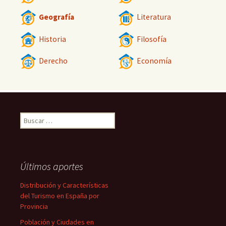
Geografía
Literatura
Historia
Filosofía
Derecho
Economía
Buscar:
Últimos aportes
Distribución y Características
del Turismo en España por
Provincia
Población y Ciudades en