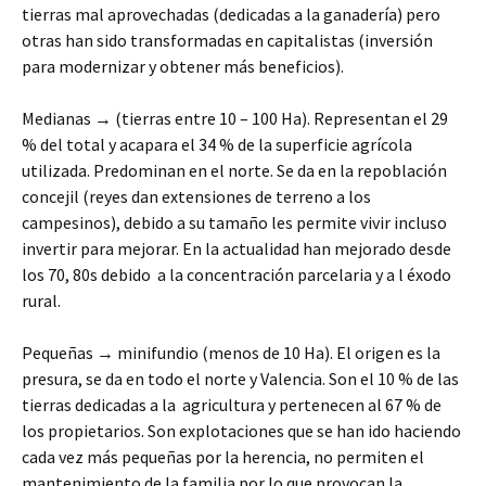
tierras mal aprovechadas (dedicadas a la ganadería) pero
otras han sido transformadas en capitalistas (inversión
para modernizar y obtener más beneficios).
Medianas → (tierras entre 10 – 100 Ha). Representan el 29
% del total y acapara el 34 % de la superficie agrícola
utilizada. Predominan en el norte. Se da en la repoblación
concejil (reyes dan extensiones de terreno a los
campesinos), debido a su tamaño les permite vivir incluso
invertir para mejorar. En la actualidad han mejorado desde
los 70, 80s debido a la concentración parcelaria y a l éxodo
rural.
Pequeñas → minifundio (menos de 10 Ha). El origen es la
presura, se da en todo el norte y Valencia. Son el 10 % de las
tierras dedicadas a la agricultura y pertenecen al 67 % de
los propietarios. Son explotaciones que se han ido haciendo
cada vez más pequeñas por la herencia, no permiten el
mantenimiento de la familia por lo que provocan la