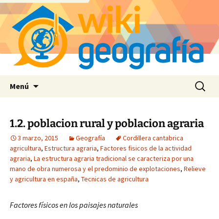
Saltar
Buscar:
Menú
al
contenido
1.2. poblacion rural y poblacion agraria
3 marzo, 2015
Geografía
Cordillera cantabrica
agricultura
,
Estructura agraria
,
Factores fisicos de la actividad
agraria
,
La estructura agraria tradicional se caracteriza por una
mano de obra numerosa y el predominio de explotaciones
,
Relieve
y agricultura en españa
,
Tecnicas de agricultura
Factores físicos en los paisajes naturales