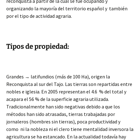
reconquista a partir de la cual se fue ocupando y
organizando la mayoría del territorio español y también
por el tipo de actividad agraria.
Tipos de propiedad:
Grandes → latifundios (más de 100 Ha), origen la
Reconquista al sur del Tajo. Las tierras son repartidas entre
nobles e iglesia. En 2005 representan el 4.6 % del total y
acapara el 56 % de la superficie agraria utilizada.
Tradicionalmente han sido negativas debido a que los
métodos han sido atrasadas, tierras trabajadas por
jornaleros (hombres sin tierras), poca productividad y
como ni la nobleza ni el clero tiene mentalidad inversora la
agricultura se ha estancado. En la actualidad todavía hay