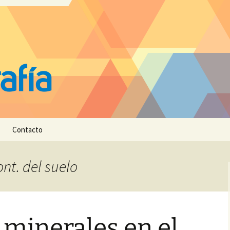
Contacto
ont. del suelo
 minerales en el