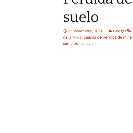
suelo
27 noviembre, 2014
Geografía
de la lluvia
,
Causas de perdida de miner
suelo por la lluvia