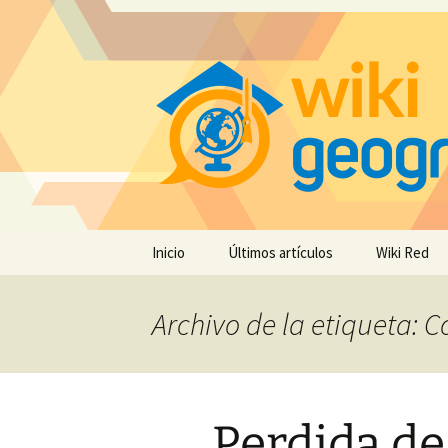
Saltar
Inicio
Últimos artículos
Wiki Red
al
contenido
Archivo de la etiqueta: C
Perdida de