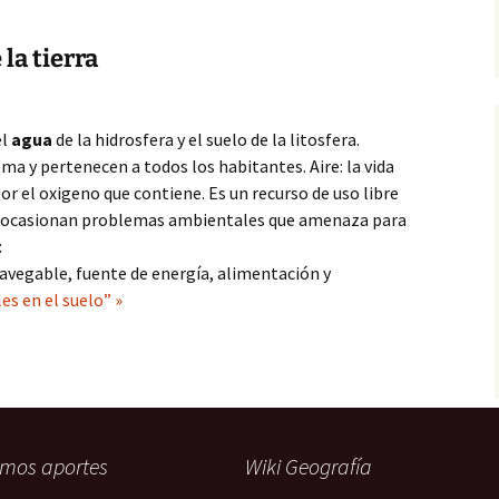
la tierra
el
agua
de la hidrosfera y el suelo de la litosfera.
a y pertenecen a todos los habitantes. Aire: la vida
or el oxigeno que contiene. Es un recurso de uso libre
 ocasionan problemas ambientales que amenaza para
:
 navegable, fuente de energía, alimentación y
es en el suelo” »
imos aportes
Wiki Geografía