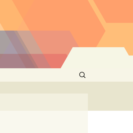
Buscar: