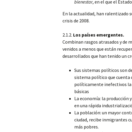
bienestar
, en el que el Estad
En la actualidad, han ralentizado 
crisis de 2008.
2.1.2.
Los países emergentes.
Combinan rasgos atrasados y de mo
venidos a menos que están recupe
desarrollados que han tenido un c
Sus sistemas políticos son d
sistema político que cuenta 
políticamente inefectivos la
básicas
La economía: la producción y
en una rápida industrializació
La población: un mayor cont
ciudad, recibe inmigrantes cua
más pobres.