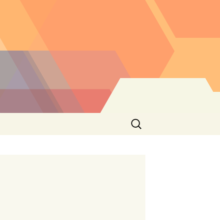
Buscar: