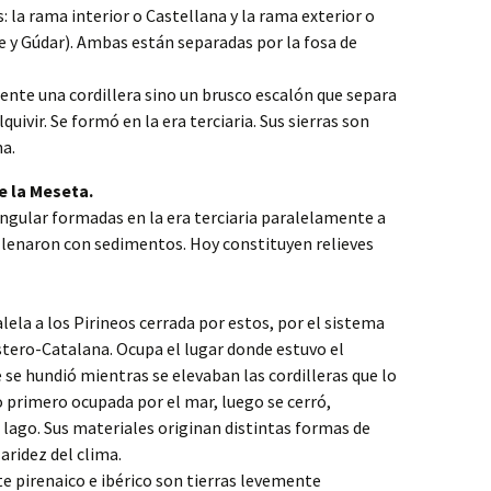
: la rama interior o Castellana y la rama exterior o
y Gúdar). Ambas están separadas por la fosa de
nte una cordillera sino un brusco escalón que separa
quivir. Se formó en la era terciaria. Sus sierras son
a.
e la Meseta.
ngular formadas en la era terciaria paralelamente a
rellenaron con sedimentos. Hoy constituyen relieves
lela a los Pirineos cerrada por estos, por el sistema
ostero-Catalana. Ocupa el lugar donde estuvo el
 se hundió mientras se elevaban las cordilleras que lo
 primero ocupada por el mar, luego se cerró,
lago. Sus materiales originan distintas formas de
 aridez del clima.
pirenaico e ibérico son tierras levemente