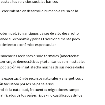
o costea los servicios sociales básicos.
su crecimiento en desarrollo humano a causa de la
dernidad. Son antiguos países de alto desarrollo
rando su economía y países tradicionalmente poco
recimiento económico espectacular.
emocracias recientes o solo formales (Anocracias:
con rasgos democráticos y totalitarios son inestables
 población ve insatisfecha muchas de sus necesidades
 la exportación de recursos naturales y energéticos y
n facilitada por los bajos salarios.
rol de la natalidad, frecuentes migraciones campo-
lificados de los países ricos y no cualificados de los