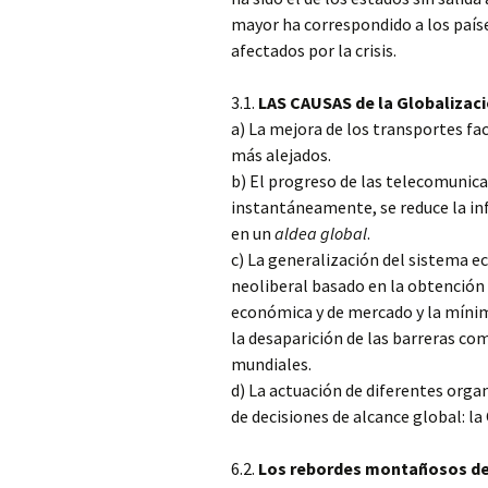
mayor ha correspondido a los país
afectados por la crisis.
3.1.
LAS CAUSAS de la Globalizaci
a) La mejora de los transportes fac
más alejados.
b) El progreso de las telecomunic
instantáneamente, se reduce la infl
en un
aldea global
.
c) La generalización del sistema ec
neoliberal basado en la obtención 
económica y de mercado y la mínim
la desaparición de las barreras com
mundiales.
d) La actuación de diferentes orga
de decisiones de alcance global: l
6.2.
Los rebordes montañosos de