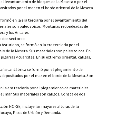
r el levantamiento de bloques de la Meseta o por el
sitados por el mar en el borde oriental de la Meseta.
formó en la era terciaria por el levantamiento del
teriales son paleozoicos. Montañas redondeadas de
era y los Ancares.
e dos sectores:
 Asturiano, se formó en la era terciaria por el
lo de la Meseta. Sus materiales son paleozoicos. En
pizarras y cuarcitas. En su extremo oriental, calizas,
taña cantábrica se formó por el plegamiento de
 depositados por el mar en el borde de la Meseta. Son
n la era terciaria por el plegamiento de materiales
el mar. Sus materiales son calizos. Consta de dos
ección NO-SE, incluye las mayores alturas de la
 Mocayo, Picos de Urbión y Demanda.