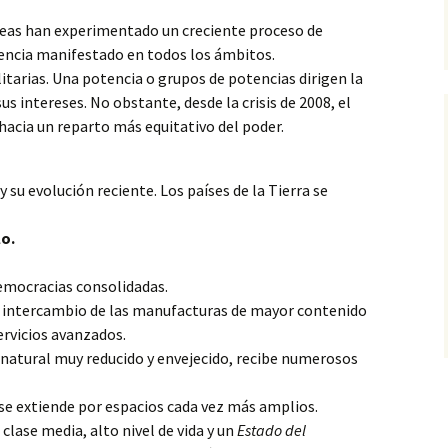
áreas han experimentado un creciente proceso de
encia manifestado en todos los ámbitos.
litarias. Una potencia o grupos de potencias dirigen la
us intereses. No obstante, desde la crisis de 2008, el
acia un reparto más equitativo del poder.
y su evolución reciente. Los países de la Tierra se
lo.
emocracias consolidadas.
l intercambio de las manufacturas de mayor contenido
ervicios avanzados.
 natural muy reducido y envejecido, recibe numerosos
 se extiende por espacios cada vez más amplios.
clase media, alto nivel de vida y un
Estado del