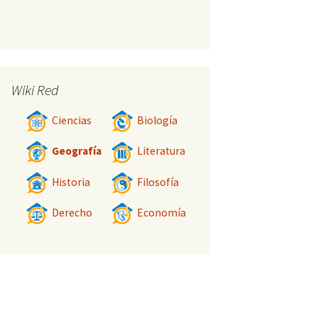
Wiki Red
Ciencias
Biología
Geografía
Literatura
Historia
Filosofía
Derecho
Economía