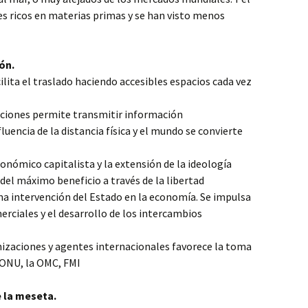
es ricos en materias primas y se han visto menos
ón.
ilita el traslado haciendo accesibles espacios cada vez
aciones permite transmitir información
uencia de la distancia física y el mundo se convierte
onómico capitalista y la extensión de la ideología
del máximo beneficio a través de la libertad
a intervención del Estado en la economía. Se impulsa
erciales y el desarrollo de los intercambios
nizaciones y agentes internacionales favorece la toma
a ONU, la OMC, FMI
 la meseta.