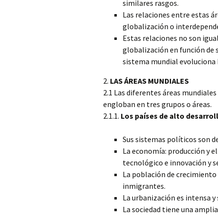
similares rasgos.
Las relaciones entre estas 
globalización o interdepend
Estas relaciones no son
igua
globalización en función de s
sistema mundial evoluciona h
2.
LAS ÁREAS MUNDIALES
2.1 Las diferentes áreas mundiales 
engloban en tres grupos o áreas.
2.1.1.
Los países de alto desarrol
Sus sistemas políticos son d
La economía: producción y e
tecnológico e innovación y s
La población de crecimiento
inmigrantes.
La urbanización es intensa y
La sociedad tiene una amplia 