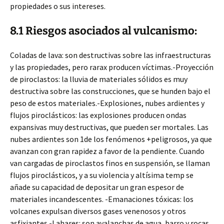
propiedades o sus intereses.
8.1 Riesgos asociados al vulcanismo:
Coladas de lava: son destructivas sobre las infraestructuras
y las propiedades, pero rarax producen víctimas.-Proyección
de piroclastos: la lluvia de materiales sólidos es muy
destructiva sobre las construcciones, que se hunden bajo el
peso de estos materiales.-Explosiones, nubes ardientes y
flujos piroclásticos: las explosiones producen ondas
expansivas muy destructivas, que pueden ser mortales. Las
nubes ardientes son 1de los fenómenos +peligrosos, ya que
avanzan con gran rapidez a favor de la pendiente. Cuando
van cargadas de piroclastos finos en suspensión, se llaman
flujos piroclásticos, y a su violencia y altísima temp se
añade su capacidad de depositar un gran espesor de
materiales incandescentes. -Emanaciones tóxicas: los
volcanes expulsan diversos gases venenosos y otros
asfixiantes.-Lahares: son avalanchas de agua, barro y rocas