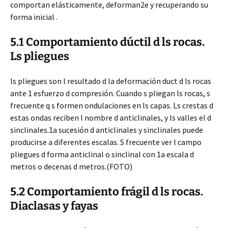
comportan elásticamente, deforman2e y recuperando su
forma inicial .
5.1 Comportamiento dúctil d ls rocas.
Ls pliegues
ls pliegues son l resultado d la deformación duct d ls rocas
ante 1 esfuerzo d compresión. Cuando s pliegan ls rocas, s
frecuente q s formen ondulaciones en ls capas. Ls crestas d
estas ondas reciben l nombre d anticlinales, y ls valles el d
sinclinales.1a sucesión d anticlinales y sinclinales puede
producirse a diferentes escalas. S frecuente ver l campo
pliegues d forma anticlinal o sinclinal con 1a escala d
metros o decenas d metros.(FOTO)
5.2 Comportamiento frágil d ls rocas.
Diaclasas y fayas