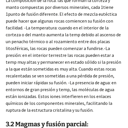
La composición de la roca: las que forman la corteza y
manto compuestas por diversos minerales, cada 1tiene
1punto de fusión diferente. El efecto de mezcla eutéctica
puede hacer que algunas rocas comiencen su fusión con
facilidad. -La temperatura: cuando en el interior de la
corteza o del manto aumenta la temp debido al ascenso de
un penacho térmico o al rozamiento entre dos placas
litosféricas, las rocas pueden comenzar a fundirse.-La
presión: en el interior terrestre las rocas pueden estar a
temp muy altas y permanecer en estado sólido si la presión
a la que están sometidas es muy alta. Cuando estas rocas
recalentadas se ven sometidas a una pérdida de presión,
pueden iniciar rápidax su fusión. -La presencia de agua: en
entornos de gran presión y temp, las moléculas de agua
están ionizadas. Estos iones interfieren en los enlaces
químicos de los componentes minerales, facilitando la
ruptura de la estructura cristalina y su fusión.
3.2 Magmas y fusión parcial: