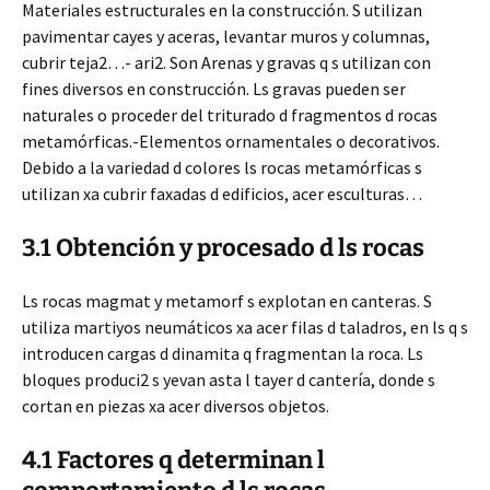
Materiales estructurales en la construcción. S utilizan
pavimentar cayes y aceras, levantar muros y columnas,
cubrir teja2…- ari2. Son Arenas y gravas q s utilizan con
fines diversos en construcción. Ls gravas pueden ser
naturales o proceder del triturado d fragmentos d rocas
metamórficas.-
Elementos ornamentales o decorativos.
Debido a la variedad d colores ls rocas metamórficas s
utilizan xa cubrir faxadas d edificios, acer esculturas…
3.1 Obtención y procesado d ls rocas
Ls rocas magmat y metamorf s explotan en canteras. S
utiliza martiyos neumáticos xa acer filas d taladros, en ls q s
introducen cargas d dinamita q fragmentan la roca. Ls
bloques produci2 s yevan asta l tayer d cantería, donde s
cortan en piezas xa acer diversos objetos.
4.1 Factores q determinan l