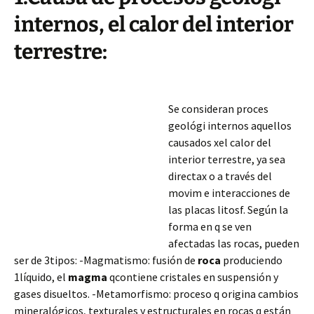
internos, el calor del interior
terrestre:
Se consideran proces
geológi internos aquellos
causados xel calor del
interior terrestre, ya sea
directax o a través del
movim e interacciones de
las placas litosf. Según la
forma en q se ven
afectadas las rocas, pueden
ser de 3tipos: -Magmatismo: fusión de
roca
produciendo
1líquido, el
magma
qcontiene cristales en suspensión y
gases disueltos. -Metamorfismo: proceso q origina cambios
mineralógicos, texturales y estructurales
en rocas q están