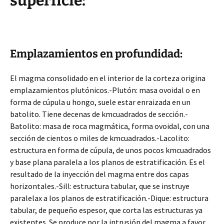
superficie:
Emplazamientos en profundidad:
El magma consolidado en el interior de la corteza origina
emplazamientos plutónicos.-Plutón: masa ovoidal o en
forma de cúpula u hongo, suele estar enraizada en un
batolito. Tiene decenas de kmcuadrados de sección.-
Batolito: masa de roca magmática, forma ovoidal, con una
sección de cientos o miles de kmcuadrados.-Lacolito:
estructura en forma de cúpula, de unos pocos kmcuadrados
y base plana paralela a los planos de estratificación. Es el
resultado de la inyección del magma entre dos capas
horizontales.-Sill: estructura tabular, que se instruye
paralelax a los planos de estratificación.-Dique: estructura
tabular, de pequeño espesor, que corta las estructuras ya
existentes. Se produce por la intrusión del magma a favor