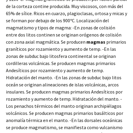
de la corteza contine producida. Muy viscosos, con más del
65% de sílice. Ricos en cuarzo, plagioclasas, ortosa y micas y
se forman por debajo de los 900ºC. Localización del
magmatismo y tipos de magma: -En zonas de colisión
entre dos litos continen se originan orógenos de colisión
con zona axial magmática. Se producen
magmas
primarios
graníticos por rozamiento y aumento de temp. -En las
zonas de subduc bajo litosfera continental se originan
cordilleras volcánicas. Se producen magmas primarios
Andesíticos por rozamiento y aumento de temp.
Hidratación del manto. -En las zonas de subduc bajo litos
oceán se originan alineaciones de islas volcánicas, arcos
insulares. Se producen magmas primarios Andesíticos por
rozamiento y aumento de temp. Hidratación del manto. -
Los penachos térmicos del manto originan archipiélagos
volcánicos. Se producen magmas primarios basálticos por
anomalía térmica en el manto. -En las dorsales oceánicas
se produce magmatismo, se manifiesta como vulcanismo