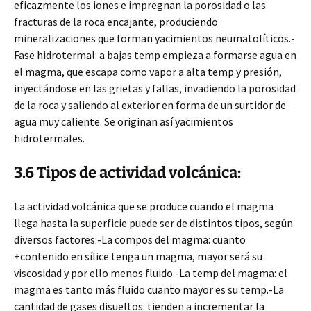
eficazmente los iones e impregnan la porosidad o las
fracturas de la roca encajante, produciendo
mineralizaciones que forman yacimientos neumatolíticos.-
Fase hidrotermal: a bajas temp empieza a formarse agua en
el magma, que escapa como vapor a alta temp y presión,
inyectándose en las grietas y fallas, invadiendo la porosidad
de la roca y saliendo al exterior en forma de un surtidor de
agua muy caliente. Se originan así yacimientos
hidrotermales.
3.6 Tipos de actividad volcánica:
La actividad volcánica que se produce cuando el magma
llega hasta la superficie puede ser de distintos tipos, según
diversos factores:-La compos del magma: cuanto
+contenido en sílice tenga un magma, mayor será su
viscosidad y por ello menos fluido.-La temp del magma: el
magma es tanto más fluido cuanto mayor es su temp.-La
cantidad de gases disueltos: tienden a incrementar la