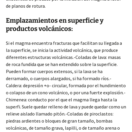
de planos de rotura.
Emplazamientos en superficie y
productos volcánicos:
Si el magma encuentra fracturas que facilitan su llegada a
la superficie, se inicia la actividad volcánica, que produce
diferentes estructuras volcánicas.-Coladas de lava: masas
de roca fundida que se han extendido sobre la superficie.
Pueden formar cuerpos extensos, si la lava se ha
derramado, o cuerpos alargados, si ha formado ríos.-
Caldera: depresión +o- circular, formada por el hundimiento
o colapso de un cono volcánico, o por una fuerte explosión.-
Chimenea: conducto por el que el magma llega hasta la
superfi. Suele quedar relleno de lava y puede quedar como un
relieve aislado llamado pitón.-Coladas de piroclastos:
piedras ardientes o bloques de gran tamaño, bombas
volcánicas, de tamaño grava, lapilli, o de tamaño arena o