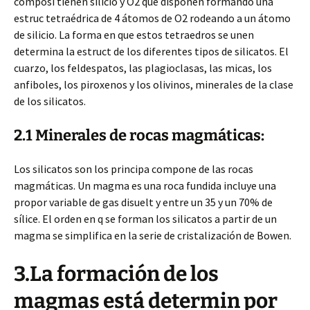
composi tienen silicio y O2 que disponen formando una
estruc tetraédrica de 4 átomos de O2 rodeando a un átomo
de silicio. La forma en que estos tetraedros se unen
determina la estruct de los diferentes tipos de silicatos. El
cuarzo, los feldespatos, las plagioclasas, las micas, los
anfiboles, los piroxenos y los olivinos, minerales de la clase
de los silicatos.
2.1 Minerales de rocas magmáticas:
Los silicatos son los principa compone de las rocas
magmáticas. Un magma es una roca fundida incluye una
propor variable de gas disuelt y entre un 35 y un 70% de
sílice. El orden en q se forman los silicatos a partir de un
magma se simplifica en la serie de cristalización de Bowen.
3.La formación de los
magmas está determin por