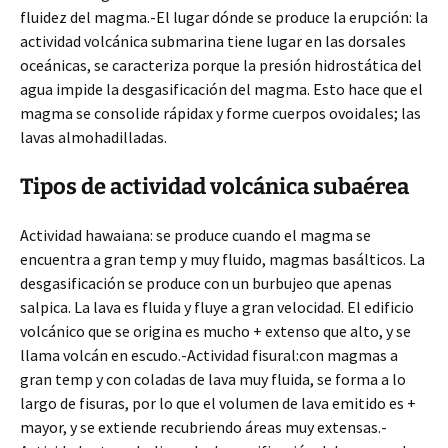
fluidez del magma.-El lugar dónde se produce la erupción: la
actividad volcánica submarina tiene lugar en las dorsales
oceánicas, se caracteriza porque la presión hidrostática del
agua impide la desgasificación del magma. Esto hace que el
magma se consolide rápidax y forme cuerpos ovoidales; las
lavas almohadilladas.
Tipos de actividad volcánica subaérea
Actividad hawaiana: se produce cuando el magma se
encuentra a gran temp y muy fluido, magmas basálticos. La
desgasificación se produce con un burbujeo que apenas
salpica. La lava es fluida y fluye a gran velocidad. El edificio
volcánico que se origina es mucho + extenso que alto, y se
llama volcán en escudo.-Actividad fisural:con magmas a
gran temp y con coladas de lava muy fluida, se forma a lo
largo de fisuras, por lo que el volumen de lava emitido es +
mayor, y se extiende recubriendo áreas muy extensas.-