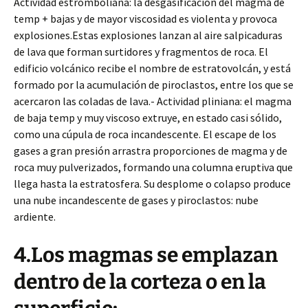
Actividad estromboliana: la desgasificación del magma de
temp + bajas y de mayor viscosidad es violenta y provoca
explosiones.Estas explosiones lanzan al aire salpicaduras
de lava que forman surtidores y fragmentos de roca. El
edificio volcánico recibe el nombre de estratovolcán, y está
formado por la acumulación de piroclastos, entre los que se
acercaron las coladas de lava.- Actividad pliniana: el magma
de baja temp y muy viscoso extruye, en estado casi sólido,
como una cúpula de roca incandescente. El escape de los
gases a gran presión arrastra proporciones de magma y de
roca muy pulverizados, formando una columna eruptiva que
llega hasta la estratosfera. Su desplome o colapso produce
una nube incandescente de gases y piroclastos: nube
ardiente.
4.Los magmas se emplazan
dentro de la corteza o en la