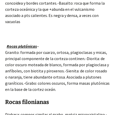
concoidea y bordes cortantes.-Basalto: roca que forma la
corteza oceánica y la que +abunda en el vulcanismo
asociado a pts calientes. Es negra y densa, a veces con
vacuolas
Rocas plutónicas
–
Granito: formada por cuarzo, ortosa, plagioclasas y micas,
principal componente de la corteza continen.-Diorita: de
color oscuro moteada de blanco, formada por plagioclasa y
anfíboles, con biotita y piroxenos.-Sienita: de color rosado
o naranja, tiene abundante ortosa. Asociada a plutones
graníticos.-Grabo: colores oscuros, forma masas plutónicas
en la base de la cortez oceán.
Rocas filonianas
Diabasa: compos similar al grabo, matriz microcristalina.-