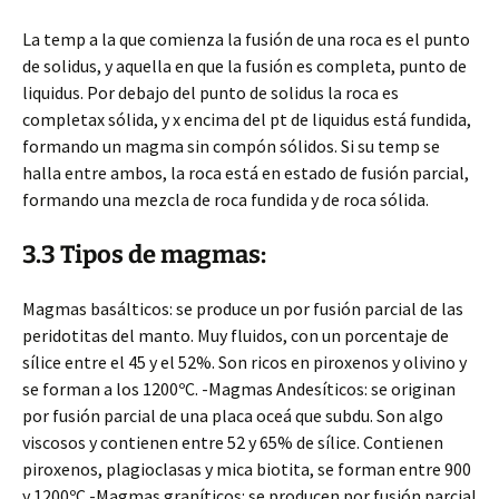
La temp a la que comienza la fusión de una roca es el punto
de solidus, y aquella en que la fusión es completa, punto de
liquidus. Por debajo del punto de solidus la roca es
completax sólida, y x encima del pt de liquidus está fundida,
formando un magma sin compón sólidos. Si su temp se
halla entre ambos, la roca está en estado de fusión parcial,
formando una mezcla de roca fundida y de roca sólida.
3.3 Tipos de magmas:
Magmas basálticos: se produce un por fusión parcial de las
peridotitas del manto. Muy fluidos, con un porcentaje de
sílice entre el 45 y el 52%. Son ricos en piroxenos y olivino y
se forman a los 1200ºC. -Magmas Andesíticos: se originan
por fusión parcial de una placa oceá que subdu. Son algo
viscosos y contienen entre 52 y 65% de sílice. Contienen
piroxenos, plagioclasas y mica biotita, se forman entre 900
y 1200ºC.-Magmas graníticos: se producen por fusión parcial