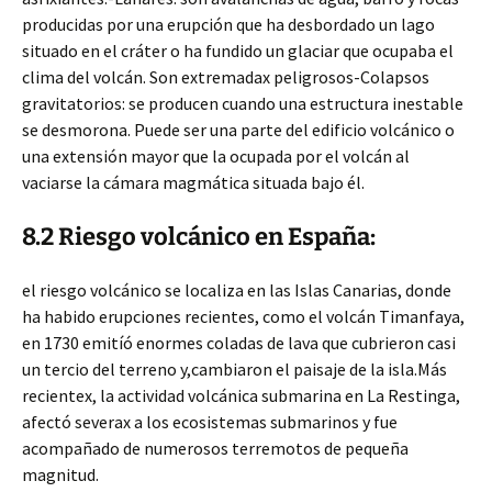
producidas por una erupción que ha desbordado un lago
situado en el cráter o ha fundido un glaciar que ocupaba el
clima del volcán. Son extremadax peligrosos-Colapsos
gravitatorios: se producen cuando una estructura inestable
se desmorona. Puede ser una parte del edificio volcánico o
una extensión mayor que la ocupada por el volcán al
vaciarse la cámara magmática situada bajo él.
8.2 Riesgo volcánico en España:
el riesgo volcánico se localiza en las Islas Canarias, donde
ha habido erupciones recientes, como el volcán Timanfaya,
en 1730 emitíó enormes coladas de lava que cubrieron casi
un tercio del terreno y,cambiaron el paisaje de la isla.Más
recientex, la actividad volcánica submarina en La Restinga,
afectó severax a los ecosistemas submarinos y fue
acompañado de numerosos terremotos de pequeña
magnitud.