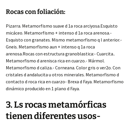
Rocas con foliación:
Pizarra. Metamorfismo suave d 1a roca arciyosa.Esquisto
micáceo. Metamorfismo + intenso d 1a roca arenosa.-
Esquisto con granates. Mismo metamorfismo q l anterior.-
Gneis. Metamorfismo aun + intenso q 1a roca
arenosa.
Rocas con estructura granoblastica:- Cuarcita..
Metamorfismo d arenisca rica en cuarzo.-
Mármol.
Metamorfismo d caliza.- Corneana. Color gris o ver2o. Con
cristales d andalucita u otros minerales. Metamorfismo d
contacto d roca rica en cuarzo-
Brexa d Faya. Metamorfismo
dinámico producido en 1 plano d Faya.
3. Ls rocas metamórficas
tienen diferentes usos-