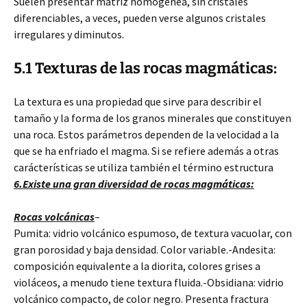
Suelen presentar matriz homogénea, sin cristales
diferenciables, a veces, pueden verse algunos cristales
irregulares y diminutos.
5.1 Texturas de las rocas magmáticas:
La textura es una propiedad que sirve para describir el
tamaño y la forma de los granos minerales que constituyen
una roca. Estos parámetros dependen de la velocidad a la
que se ha enfriado el magma. Si se refiere además a otras
carácterísticas se utiliza también el término estructura
6.Existe una gran diversidad de rocas magmáticas:
Rocas volcánicas
–
Pumita: vidrio volcánico espumoso, de textura vacuolar, con
gran porosidad y baja densidad. Color variable.-Andesita:
composición equivalente a la diorita, colores grises a
violáceos, a menudo tiene textura fluida.-Obsidiana: vidrio
volcánico compacto, de color negro. Presenta fractura