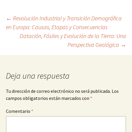
Navegación
←
Revolución Industrial y Transición Demográfica
en Europa: Causas, Etapas y Consecuencias
Datación, Fósiles y Evolución de la Tierra: Una
de
Perspectiva Geológica
→
entradas
Deja una respuesta
Tu dirección de correo electrónico no será publicada.
Los
campos obligatorios están marcados con
*
Comentario
*