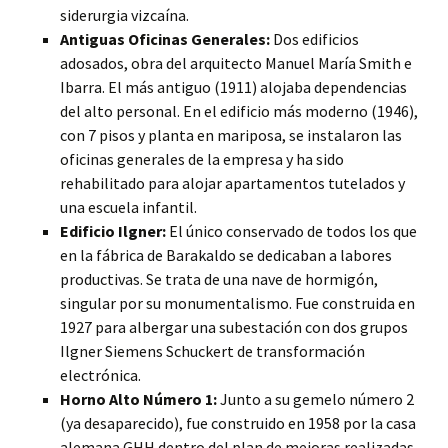
siderurgia vizcaína.
Antiguas Oficinas Generales:
Dos edificios
adosados, obra del arquitecto Manuel María Smith e
Ibarra. El más antiguo (1911) alojaba dependencias
del alto personal. En el edificio más moderno (1946),
con 7 pisos y planta en mariposa, se instalaron las
oficinas generales de la empresa y ha sido
rehabilitado para alojar apartamentos tutelados y
una escuela infantil.
Edificio Ilgner:
El único conservado de todos los que
en la fábrica de Barakaldo se dedicaban a labores
productivas. Se trata de una nave de hormigón,
singular por su monumentalismo. Fue construida en
1927 para albergar una subestación con dos grupos
Ilgner Siemens Schuckert de transformación
electrónica.
Horno Alto Número 1:
Junto a su gemelo número 2
(ya desaparecido), fue construido en 1958 por la casa
alemana GHH dentro del plan de mejoras realizadas