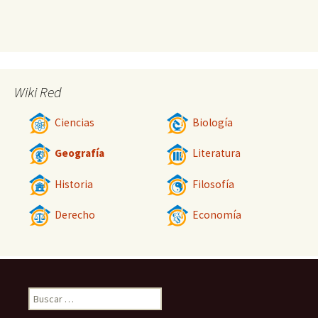
Wiki Red
Ciencias
Biología
Geografía
Literatura
Historia
Filosofía
Derecho
Economía
Buscar: