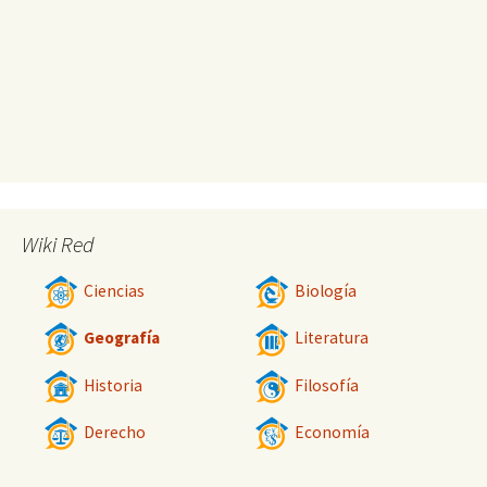
Wiki Red
Ciencias
Biología
Geografía
Literatura
Historia
Filosofía
Derecho
Economía