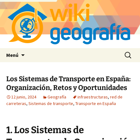
Saltar
Buscar:
Menú
al
contenido
Los Sistemas de Transporte en España:
Organización, Retos y Oportunidades
12 junio, 2024
Geografía
infraestructuras
,
red de
carreteras
,
Sistemas de transporte
,
Transporte en España
1. Los Sistemas de