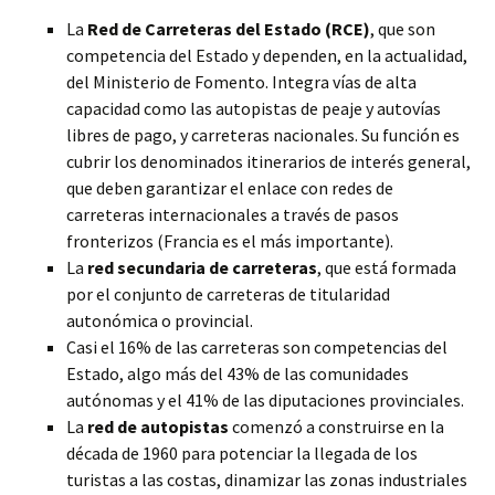
La
Red de Carreteras del Estado (RCE)
, que son
competencia del Estado y dependen, en la actualidad,
del Ministerio de Fomento. Integra vías de alta
capacidad como las autopistas de peaje y autovías
libres de pago, y carreteras nacionales. Su función es
cubrir los denominados itinerarios de interés general,
que deben garantizar el enlace con redes de
carreteras internacionales a través de pasos
fronterizos (Francia es el más importante).
La
red secundaria de carreteras
, que está formada
por el conjunto de carreteras de titularidad
autonómica o provincial.
Casi el 16% de las carreteras son competencias del
Estado, algo más del 43% de las comunidades
autónomas y el 41% de las diputaciones provinciales.
La
red de autopistas
comenzó a construirse en la
década de 1960 para potenciar la llegada de los
turistas a las costas, dinamizar las zonas industriales