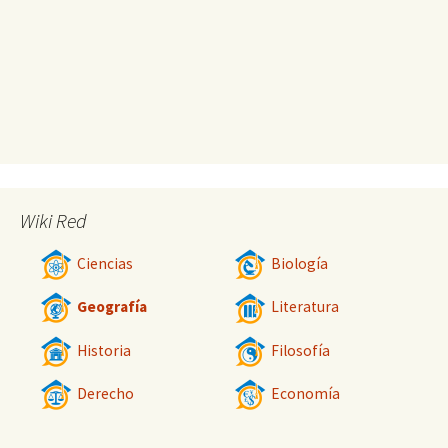
Wiki Red
Ciencias
Biología
Geografía
Literatura
Historia
Filosofía
Derecho
Economía