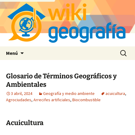
Saltar
Buscar:
Menú
al
contenido
Glosario de Términos Geográficos y
Ambientales
3 abril, 2024
Geografía y medio ambiente
acuicultura
,
Agrociudades
,
Arrecifes artificiales
,
Biocombustible
Acuicultura