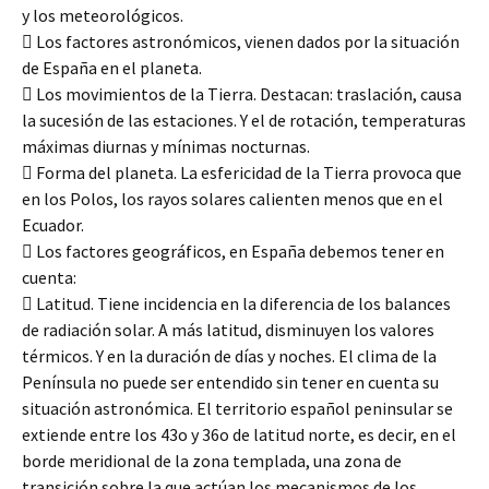
y los meteorológicos.
 Los factores astronómicos, vienen dados por la situación
de España en el planeta.
 Los movimientos de la Tierra. Destacan: traslación, causa
la sucesión de las estaciones. Y el de rotación, temperaturas
máximas diurnas y mínimas nocturnas.
 Forma del planeta. La esfericidad de la Tierra provoca que
en los Polos, los rayos solares calienten menos que en el
Ecuador.
 Los factores geográficos, en España debemos tener en
cuenta:
 Latitud. Tiene incidencia en la diferencia de los balances
de radiación solar. A más latitud, disminuyen los valores
térmicos. Y en la duración de días y noches. El clima de la
Península no puede ser entendido sin tener en cuenta su
situación astronómica. El territorio español peninsular se
extiende entre los 43o y 36o de latitud norte, es decir, en el
borde meridional de la zona templada, una zona de
transición sobre la que actúan los mecanismos de los