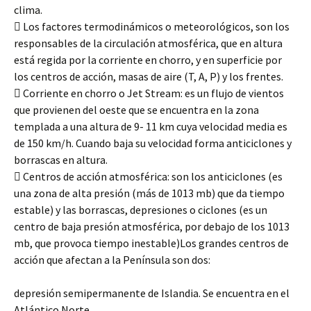
clima.
 Los factores termodinámicos o meteorológicos, son los
responsables de la circulación atmosférica, que en altura
está regida por la corriente en chorro, y en superficie por
los centros de acción, masas de aire (T, A, P) y los frentes.
 Corriente en chorro o Jet Stream: es un flujo de vientos
que provienen del oeste que se encuentra en la zona
templada a una altura de 9- 11 km cuya velocidad media es
de 150 km/h. Cuando baja su velocidad forma anticiclones y
borrascas en altura.
 Centros de acción atmosférica: son los anticiclones (es
una zona de alta presión (más de 1013 mb) que da tiempo
estable) y las borrascas, depresiones o ciclones (es un
centro de baja presión atmosférica, por debajo de los 1013
mb, que provoca tiempo inestable)Los grandes centros de
acción que afectan a la Península son dos:
depresión semipermanente de Islandia. Se encuentra en el
Atlántico Norte.