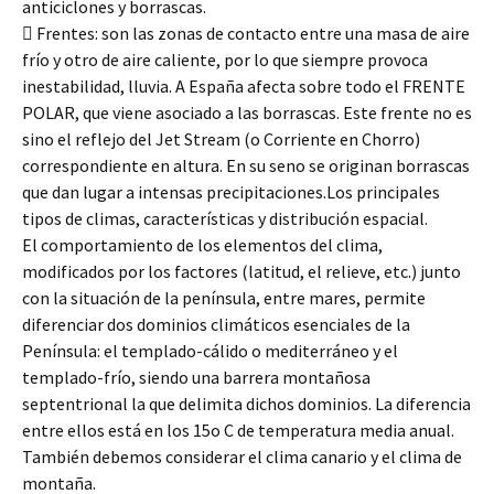
anticiclones y borrascas.
 Frentes: son las zonas de contacto entre una masa de aire
frío y otro de aire caliente, por lo que siempre provoca
inestabilidad, lluvia. A España afecta sobre todo el FRENTE
POLAR, que viene asociado a las borrascas. Este frente no es
sino el reflejo del Jet Stream (o Corriente en Chorro)
correspondiente en altura. En su seno se originan borrascas
que dan lugar a intensas precipitaciones.Los principales
tipos de climas, características y distribución espacial.
El comportamiento de los elementos del clima,
modificados por los factores (latitud, el relieve, etc.) junto
con la situación de la península, entre mares, permite
diferenciar dos dominios climáticos esenciales de la
Península: el templado-cálido o mediterráneo y el
templado-frío, siendo una barrera montañosa
septentrional la que delimita dichos dominios. La diferencia
entre ellos está en los 15o C de temperatura media anual.
También debemos considerar el clima canario y el clima de
montaña.