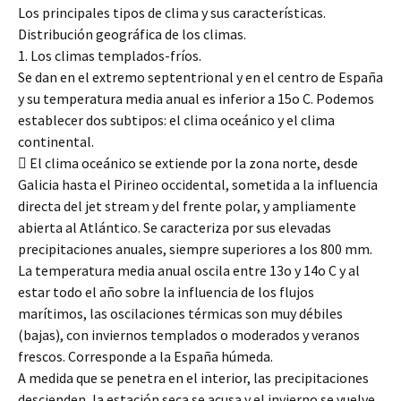
Los principales tipos de clima y sus características.
Distribución geográfica de los climas.
1. Los climas templados-fríos.
Se dan en el extremo septentrional y en el centro de España
y su temperatura media anual es inferior a 15o C. Podemos
establecer dos subtipos: el clima oceánico y el clima
continental.
 El clima oceánico se extiende por la zona norte, desde
Galicia hasta el Pirineo occidental, sometida a la influencia
directa del jet stream y del frente polar, y ampliamente
abierta al Atlántico. Se caracteriza por sus elevadas
precipitaciones anuales, siempre superiores a los 800 mm.
La temperatura media anual oscila entre 13o y 14o C y al
estar todo el año sobre la influencia de los flujos
marítimos, las oscilaciones térmicas son muy débiles
(bajas), con inviernos templados o moderados y veranos
frescos. Corresponde a la España húmeda.
A medida que se penetra en el interior, las precipitaciones
descienden, la estación seca se acusa y el invierno se vuelve