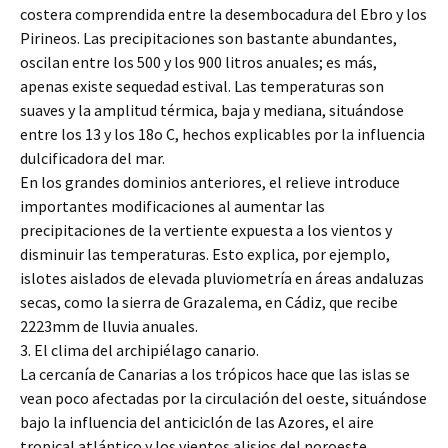
costera comprendida entre la desembocadura del Ebro y los
Pirineos. Las precipitaciones son bastante abundantes,
oscilan entre los 500 y los 900 litros anuales; es más,
apenas existe sequedad estival. Las temperaturas son
suaves y la amplitud térmica, baja y mediana, situándose
entre los 13 y los 18o C, hechos explicables por la influencia
dulcificadora del mar.
En los grandes dominios anteriores, el relieve introduce
importantes modificaciones al aumentar las
precipitaciones de la vertiente expuesta a los vientos y
disminuir las temperaturas. Esto explica, por ejemplo,
islotes aislados de elevada pluviometría en áreas andaluzas
secas, como la sierra de Grazalema, en Cádiz, que recibe
2223mm de lluvia anuales.
3. El clima del archipiélago canario.
La cercanía de Canarias a los trópicos hace que las islas se
vean poco afectadas por la circulación del oeste, situándose
bajo la influencia del anticiclón de las Azores, el aire
tropical atlántico y los vientos alisios del noroeste.