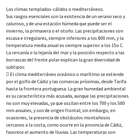
Los climas templados-cálidos o mediterráneos.
Sus rasgos esenciales son la existencia de un verano seco y
caluroso, y de una estación húmeda que puede ser el
invierno, la primavera o el otoño. Las precipitaciones son
escasa e irregulares, siempre inferiores a los 800 mm, y la
temperatura media anual es siempre superior a los 15o C.
La cercanía o la lejanía del mar y la posición respecto a las
borrascas del frente polar explican la gran diversidad de
subtipos:
 El clima mediterráneo oceánico o marítimo se extiende
por el golfo de Cádiz y las comarcas próximas, desde Tarifa
hasta la frontera portuguesa. La gran humedad ambiental
es su característica más acusada, aunque las precipitaciones
no son muy elevadas, ya que oscilan entre los 700 y los 500
mm anuales, y son de origen frontal; sin embargo, en
ocasiones, la presencia de obstáculos montañosos
cercanos a la costa, como ocurre en la provincia de Cádiz,
favorece el aumento de lluvias. Las temperaturas son