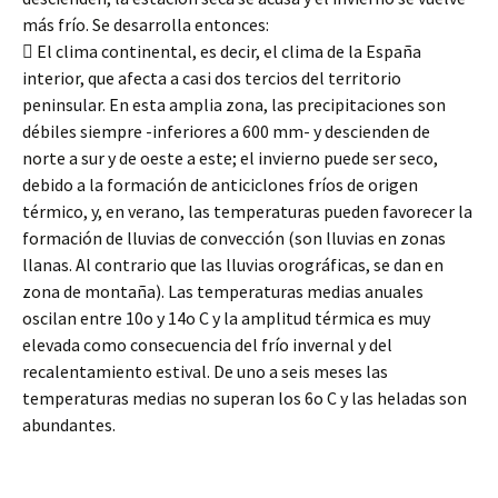
más frío. Se desarrolla entonces:
 El clima continental, es decir, el clima de la España
interior, que afecta a casi dos tercios del territorio
peninsular. En esta amplia zona, las precipitaciones son
débiles siempre -inferiores a 600 mm- y descienden de
norte a sur y de oeste a este; el invierno puede ser seco,
debido a la formación de anticiclones fríos de origen
térmico, y, en verano, las temperaturas pueden favorecer la
formación de lluvias de convección (son lluvias en zonas
llanas. Al contrario que las lluvias orográficas, se dan en
zona de montaña). Las temperaturas medias anuales
oscilan entre 10o y 14o C y la amplitud térmica es muy
elevada como consecuencia del frío invernal y del
recalentamiento estival. De uno a seis meses las
temperaturas medias no superan los 6o C y las heladas son
abundantes.