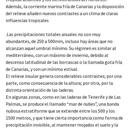
Además, la corriente marina fría de Canarias y la disposición
del relieve añaden nuevos contrastes a un clima de claras
influencias tropicales
.Las precipitaciones totales anuales no son muy
abundantes, de 250 a 500mm, incluso hay áreas que no
alcanzan aquel umbral mínimo. Su régimen es similar al
mediterráneo, con un máximo de invierno, debido al
descenso latitudinal de las borrascas o la llamada gota fría
de Canarias, y con un mínimo estival.
El relieve insular genera considerables contrastes; por una
parte, como consecuencia de la altura; por otra, por la
distinta orientación de las laderas.
En algunas zonas, como en las laderas de Tenerife y de Las
Palmas, se produce el llamado “mar de nubes”, una banda
nubosa estratiforme que se extiende entre los 500 y los
1500 metros, y que tiene cierta importancia como forma de
precipitación invisible, al mantener mojados el suelo y la