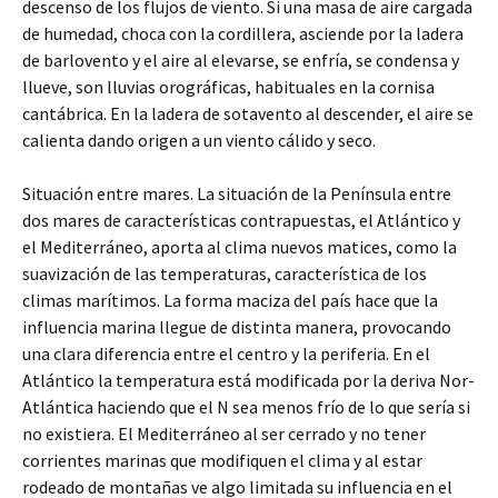
descenso de los flujos de viento. Si una masa de aire cargada
de humedad, choca con la cordillera, asciende por la ladera
de barlovento y el aire al elevarse, se enfría, se condensa y
llueve, son lluvias orográficas, habituales en la cornisa
cantábrica. En la ladera de sotavento al descender, el aire se
calienta dando origen a un viento cálido y seco.
Situación entre mares. La situación de la Península entre
dos mares de características contrapuestas, el Atlántico y
el Mediterráneo, aporta al clima nuevos matices, como la
suavización de las temperaturas, característica de los
climas marítimos. La forma maciza del país hace que la
influencia marina llegue de distinta manera, provocando
una clara diferencia entre el centro y la periferia. En el
Atlántico la temperatura está modificada por la deriva Nor-
Atlántica haciendo que el N sea menos frío de lo que sería si
no existiera. El Mediterráneo al ser cerrado y no tener
corrientes marinas que modifiquen el clima y al estar
rodeado de montañas ve algo limitada su influencia en el