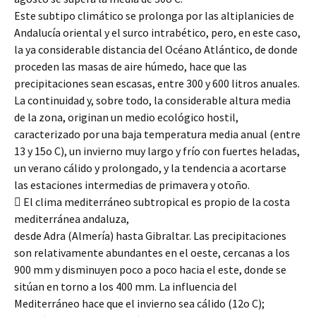
Este subtipo climático se prolonga por las altiplanicies de
Andalucía oriental y el surco intrabético, pero, en este caso,
la ya considerable distancia del Océano Atlántico, de donde
proceden las masas de aire húmedo, hace que las
precipitaciones sean escasas, entre 300 y 600 litros anuales.
La continuidad y, sobre todo, la considerable altura media
de la zona, originan un medio ecológico hostil,
caracterizado por una baja temperatura media anual (entre
13 y 15o C), un invierno muy largo y frío con fuertes heladas,
un verano cálido y prolongado, y la tendencia a acortarse
las estaciones intermedias de primavera y otoño.
 El clima mediterráneo subtropical es propio de la costa
mediterránea andaluza,
desde Adra (Almería) hasta Gibraltar. Las precipitaciones
son relativamente abundantes en el oeste, cercanas a los
900 mm y disminuyen poco a poco hacia el este, donde se
sitúan en torno a los 400 mm. La influencia del
Mediterráneo hace que el invierno sea cálido (12o C);