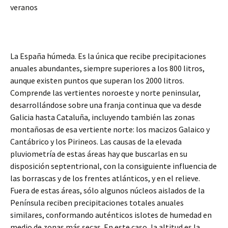
veranos
La España húmeda. Es la única que recibe precipitaciones
anuales abundantes, siempre superiores a los 800 litros,
aunque existen puntos que superan los 2000 litros.
Comprende las vertientes noroeste y norte peninsular,
desarrollándose sobre una franja continua que va desde
Galicia hasta Cataluña, incluyendo también las zonas
montañosas de esa vertiente norte: los macizos Galaico y
Cantábrico y los Pirineos. Las causas de la elevada
pluviometría de estas áreas hay que buscarlas en su
disposición septentrional, con la consiguiente influencia de
las borrascas y de los frentes atlánticos, y en el relieve.
Fuera de estas áreas, sólo algunos núcleos aislados de la
Península reciben precipitaciones totales anuales
similares, conformando auténticos islotes de humedad en
medio de zonas más secas. En este caso, la altitud es la