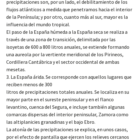
precipitaciones son, por un lado, el debilitamiento de los
flujos atlánticos a medida que penetramos hacia el interior
de la Península; y por otro, cuanto más al sur, mayor es la
influencia del mundo tropical.
El paso de la España húmeda a la España seca se realiza a
través de una zona de transición, delimitada por las
isoyetas de 600 a 800 litros anuales, se extiende formando
una aureola por la vertiente meridional de los Pirineos,
Cordillera Cantábrica y el sector occidental de ambas
mesetas.
3. La España árida. Se corresponde con aquellos lugares que
reciben menos de 300
litros de precipitaciones totales anuales. Se localiza en su
mayor parte en el sureste peninsular y en el flanco
levantino, cuenca del Segura, e incluye también algunas
comarcas dispersas del interior peninsular, Zamora como
las altiplanicies granadinas y el bajo Ebro.
La atonía de las precipitaciones se explica, en unos casos,
por el efecto de pantalla que ejercen los relieves cercanos