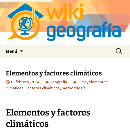
Saltar
Buscar:
Menú
al
contenido
Elementos y factores climáticos
18 febrero, 2024
Geografía
Clima
,
elementos
climáticos
,
Factores climáticos
,
meteorología
Elementos y factores
climáticos