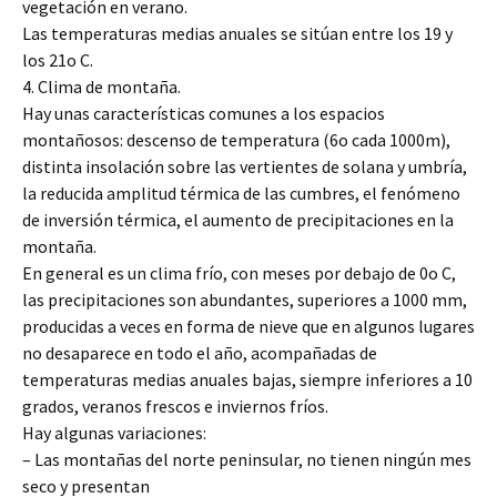
vegetación en verano.
Las temperaturas medias anuales se sitúan entre los 19 y
los 21o C.
4. Clima de montaña.
Hay unas características comunes a los espacios
montañosos: descenso de temperatura (6o cada 1000m),
distinta insolación sobre las vertientes de solana y umbría,
la reducida amplitud térmica de las cumbres, el fenómeno
de inversión térmica, el aumento de precipitaciones en la
montaña.
En general es un clima frío, con meses por debajo de 0o C,
las precipitaciones son abundantes, superiores a 1000 mm,
producidas a veces en forma de nieve que en algunos lugares
no desaparece en todo el año, acompañadas de
temperaturas medias anuales bajas, siempre inferiores a 10
grados, veranos frescos e inviernos fríos.
Hay algunas variaciones:
– Las montañas del norte peninsular, no tienen ningún mes
seco y presentan