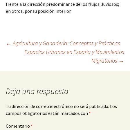
frente a la dirección predominante de los flujos lluviosos;
en otros, por su posición interior.
Navegación
←
Agricultura y Ganadería: Conceptos y Prácticas
Espacios Urbanos en España y Movimientos
Migratorios
→
de
entradas
Deja una respuesta
Tu dirección de correo electrónico no será publicada.
Los
campos obligatorios están marcados con
*
Comentario
*