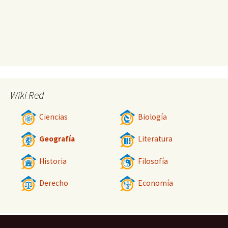
Wiki Red
Ciencias
Biología
Geografía
Literatura
Historia
Filosofía
Derecho
Economía