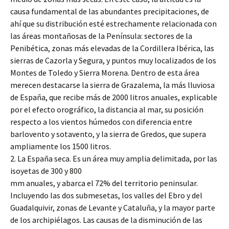
causa fundamental de las abundantes precipitaciones, de
ahí que su distribución esté estrechamente relacionada con
las áreas montañosas de la Península: sectores de la
Penibética, zonas más elevadas de la Cordillera Ibérica, las
sierras de Cazorla y Segura, y puntos muy localizados de los
Montes de Toledo y Sierra Morena. Dentro de esta área
merecen destacarse la sierra de Grazalema, la más lluviosa
de España, que recibe más de 2000 litros anuales, explicable
por el efecto orográfico, la distancia al mar, su posición
respecto a los vientos húmedos con diferencia entre
barlovento y sotavento, y la sierra de Gredos, que supera
ampliamente los 1500 litros.
2. La España seca. Es un área muy amplia delimitada, por las
isoyetas de 300 y 800
mm anuales, y abarca el 72% del territorio peninsular.
Incluyendo las dos submesetas, los valles del Ebro y del
Guadalquivir, zonas de Levante y Cataluña, y la mayor parte
de los archipiélagos. Las causas de la disminución de las