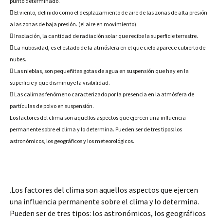
punto determinado.
 El viento, definido como el desplazamiento de aire de las zonas de alta presión
a las zonas de baja presión. (el aire en movimiento).
 Insolación, la cantidad de radiación solar que recibe la superficie terrestre.
 La nubosidad, es el estado de la atmósfera en el que cielo aparece cubierto de
nubes.
 Las nieblas, son pequeñitas gotas de agua en suspensión que hay en la
superficie y que disminuye la visibilidad.
 Las calimas fenómeno caracterizado por la presencia en la atmósfera de
partículas de polvo en suspensión.
Los factores del clima son aquellos aspectos que ejercen una influencia
permanente sobre el clima y lo determina. Pueden ser de tres tipos: los
astronómicos, los geográficos y los meteorológicos.
.Los factores del clima son aquellos aspectos que ejercen
una influencia permanente sobre el clima y lo determina.
Pueden ser de tres tipos: los astronómicos, los geográficos