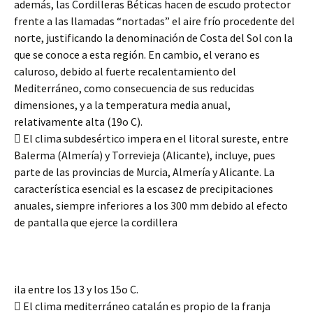
además, las Cordilleras Béticas hacen de escudo protector
frente a las llamadas “nortadas” el aire frío procedente del
norte, justificando la denominación de Costa del Sol con la
que se conoce a esta región. En cambio, el verano es
caluroso, debido al fuerte recalentamiento del
Mediterráneo, como consecuencia de sus reducidas
dimensiones, y a la temperatura media anual,
relativamente alta (19o C).
 El clima subdesértico impera en el litoral sureste, entre
Balerma (Almería) y Torrevieja (Alicante), incluye, pues
parte de las provincias de Murcia, Almería y Alicante. La
característica esencial es la escasez de precipitaciones
anuales, siempre inferiores a los 300 mm debido al efecto
de pantalla que ejerce la cordillera
ila entre los 13 y los 15o C.
 El clima mediterráneo catalán es propio de la franja