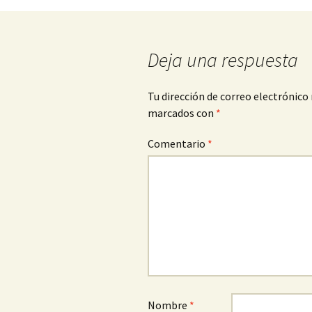
de
Deja una respuesta
entradas
Tu dirección de correo electrónico 
marcados con
*
Comentario
*
Nombre
*