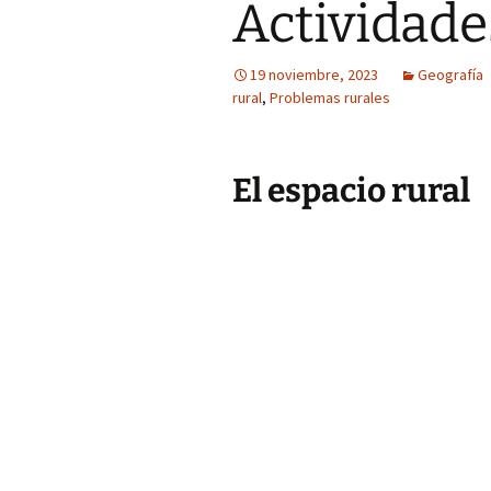
Actividade
19 noviembre, 2023
Geografía
rural
,
Problemas rurales
El espacio rural