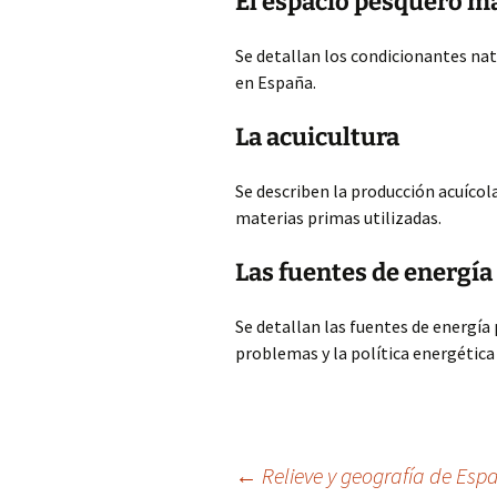
El espacio pesquero m
Se detallan los condicionantes na
en España.
La acuicultura
Se describen la producción acuícol
materias primas utilizadas.
Las fuentes de energía
Se detallan las fuentes de energía
problemas y la política energética
Navegación
←
Relieve y geografía de Esp