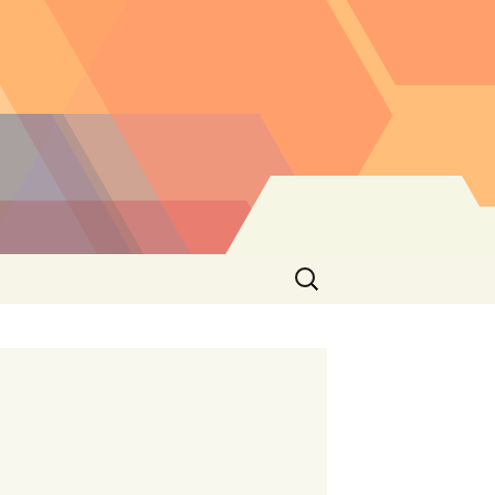
Buscar: