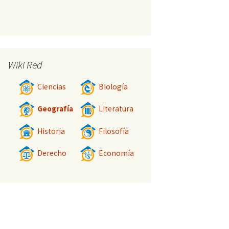
Wiki Red
Ciencias
Biología
Geografía
Literatura
Historia
Filosofía
Derecho
Economía