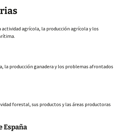
rias
a actividad agrícola, la producción agrícola y los
rítima.
ra, la producción ganadera y los problemas afrontados
ividad forestal, sus productos y las áreas productoras
de España