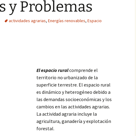
s y Problemas
actividades agrarias
,
Energías renovables
,
Espacio
El espacio rural
comprende el
territorio no urbanizado de la
superficie terrestre. El espacio rural
es dinámico y heterogéneo debido a
las demandas socioeconómicas y los
cambios en las actividades agrarias.
La actividad agraria incluye la
agricultura, ganadería y explotación
forestal.