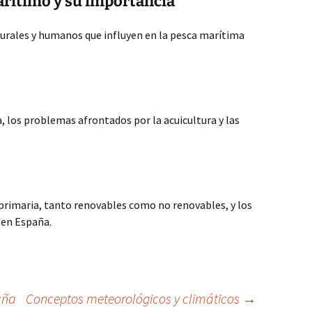
arítimo y su importancia
turales y humanos que influyen en la pesca marítima
a, los problemas afrontados por la acuicultura y las
 primaria, tanto renovables como no renovables, y los
 en España.
aña
Conceptos meteorológicos y climáticos
→