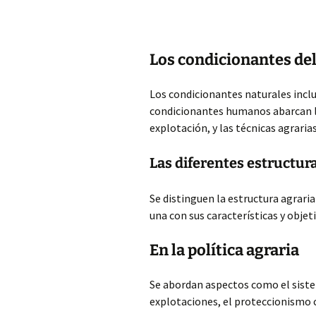
Los condicionantes del
Los condicionantes naturales incluy
condicionantes humanos abarcan la
explotación, y las técnicas agrarias
Las diferentes estructura
Se distinguen la estructura agraria
una con sus características y objet
En la política agraria
Se abordan aspectos como el sistem
explotaciones, el proteccionismo 