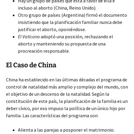
Hay un grupo de países que está a favor de ella e
incluso al aborto (China, Reino Unido).
Otro grupo de países (Argentina) firmó el documento
insistiendo que la planificación familiar nunca debe
justificar el aborto, oponiéndose.
El Vaticano
adoptó una posición, rechazando el
aborto y manteniendo su propuesta de una
procreación responsable.
El Caso de China
China ha establecido en las últimas décadas el programa de
control de natalidad más amplio y complejo del mundo, con
el objetivo de un descenso de la natalidad. Según la
constitución de este país, la planificación de la familia es un
deber cívico, por eso impuso la política de un único hijo por
familia. Las características del programa son:
Alienta a las parejas a posponer el matrimonio.