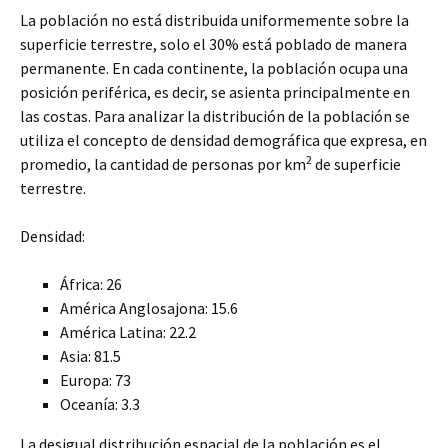
La población no está distribuida uniformemente sobre la
superficie terrestre, solo el 30% está poblado de manera
permanente. En cada continente, la población ocupa una
posición periférica, es decir, se asienta principalmente en
las costas. Para analizar la distribución de la población se
utiliza el concepto de densidad demográfica que expresa, en
2
promedio, la cantidad de personas por km
de superficie
terrestre.
Densidad:
África: 26
América Anglosajona: 15.6
América Latina: 22.2
Asia: 81.5
Europa: 73
Oceanía: 3.3
La desigual distribución espacial de la población es el