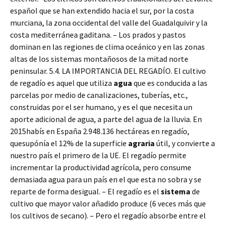
español que se han extendido hacia el sur, por la costa
murciana, la zona occidental del valle del Guadalquivir y la
costa mediterránea gaditana. – Los prados y pastos
dominan en las regiones de clima oceánico y en las zonas
altas de los sistemas montañosos de la mitad norte
peninsular. 5.4. LA IMPORTANCIA DEL REGADÍO. El cultivo
de regadío es aquel que utiliza
agua
que es conducida a las
parcelas por medio de canalizaciones, tuberías, etc.,
construidas por el ser humano, y es el que necesita un
aporte adicional de agua, a parte del agua de la lluvia. En
2015habís en España 2.948.136 hectáreas en regadío,
quesupónía el 12% de la superficie
agraria
útil, y convierte a
nuestro país el primero de la UE. El regadío permite
incrementar la productividad agrícola, pero consume
demasiada agua para un país en el que esta no sobra y se
reparte de forma desigual. – El regadío es el
sistema
de
cultivo que mayor valor añadido produce (6 veces más que
los cultivos de secano). – Pero el regadío absorbe entre el