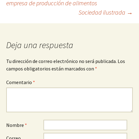
empresa de producción de alimentos
Sociedad ilustrada
→
de
entradas
Deja una respuesta
Tu dirección de correo electrónico no será publicada.
Los
campos obligatorios están marcados con
*
Comentario
*
Nombre
*
Correo