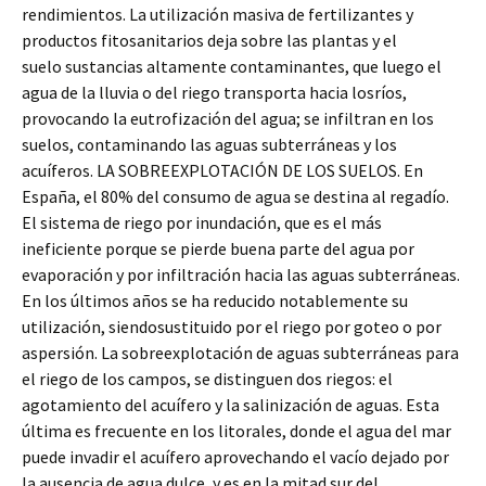
rendimientos. La utilización masiva de fertilizantes y
productos fitosanitarios deja sobre las plantas y el
suelo sustancias altamente contaminantes, que luego el
agua de la lluvia o del riego transporta hacia losríos,
provocando la eutrofización del agua; se infiltran en los
suelos, contaminando las aguas subterráneas y los
acuíferos. LA SOBREEXPLOTACIÓN DE LOS SUELOS. En
España, el 80% del consumo de agua se destina al regadío.
El sistema de riego por inundación, que es el más
ineficiente porque se pierde buena parte del agua por
evaporación y por infiltración hacia las aguas subterráneas.
En los últimos años se ha reducido notablemente su
utilización, siendosustituido por el riego por goteo o por
aspersión. La sobreexplotación de aguas subterráneas para
el riego de los campos, se distinguen dos riegos: el
agotamiento del acuífero y la salinización de aguas. Esta
última es frecuente en los litorales, donde el agua del mar
puede invadir el acuífero aprovechando el vacío dejado por
la ausencia de agua dulce, y es en la mitad sur del