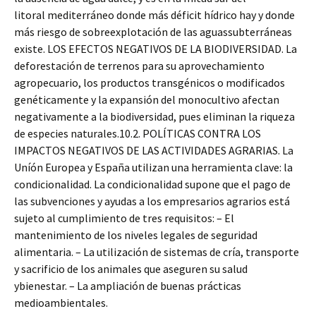
litoral mediterráneo donde más déficit hídrico hay y donde
más riesgo de sobreexplotación de las aguassubterráneas
existe. LOS EFECTOS NEGATIVOS DE LA BIODIVERSIDAD. La
deforestación de terrenos para su aprovechamiento
agropecuario, los productos transgénicos o modificados
genéticamente y la expansión del monocultivo afectan
negativamente a la biodiversidad, pues eliminan la riqueza
de especies naturales.10.2. POLÍTICAS CONTRA LOS
IMPACTOS NEGATIVOS DE LAS ACTIVIDADES AGRARIAS. La
Uníón Europea y España utilizan una herramienta clave: la
condicionalidad. La condicionalidad supone que el pago de
las subvenciones y ayudas a los empresarios agrarios está
sujeto al cumplimiento de tres requisitos: – El
mantenimiento de los niveles legales de seguridad
alimentaria. – La utilización de sistemas de cría, transporte
y sacrificio de los animales que aseguren su salud
ybienestar. – La ampliación de buenas prácticas
medioambientales.