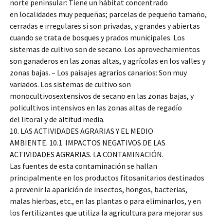
norte peninsular: Tiene un hábitat concentrado
en localidades muy pequeñas; parcelas de pequeño tamaño,
cerradas e irregulares si son privadas, y grandes y abiertas
cuando se trata de bosques y prados municipales. Los
sistemas de cultivo son de secano. Los aprovechamientos
son ganaderos en las zonas altas, y agrícolas en los valles y
zonas bajas. – Los paisajes agrarios canarios: Son muy
variados. Los sistemas de cultivo son
monocultivosextensivos de secano en las zonas bajas, y
policultivos intensivos en las zonas altas de regadío
del litoral y de altitud media.
10. LAS ACTIVIDADES AGRARIAS Y EL MEDIO
AMBIENTE. 10.1. IMPACTOS NEGATIVOS DE LAS
ACTIVIDADES AGRARIAS. LA CONTAMINACIÓN.
Las fuentes de esta contaminación se hallan
principalmente en los productos fitosanitarios destinados
a prevenir la aparición de insectos, hongos, bacterias,
malas hierbas, etc., en las plantas o para eliminarlos, y en
los fertilizantes que utiliza la agricultura para mejorar sus