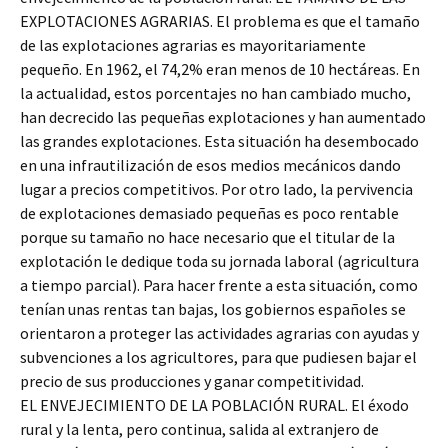
EXPLOTACIONES AGRARIAS. El problema es que el tamaño
de las explotaciones agrarias es mayoritariamente
pequeño. En 1962, el 74,2% eran menos de 10 hectáreas. En
la actualidad, estos porcentajes no han cambiado mucho,
han decrecido las pequeñas explotaciones y han aumentado
las grandes explotaciones. Esta situación ha desembocado
en una infrautilización de esos medios mecánicos dando
lugar a precios competitivos. Por otro lado, la pervivencia
de explotaciones demasiado pequeñas es poco rentable
porque su tamaño no hace necesario que el titular de la
explotación le dedique toda su jornada laboral (agricultura
a tiempo parcial). Para hacer frente a esta situación, como
tenían unas rentas tan bajas, los gobiernos españoles se
orientaron a proteger las actividades agrarias con ayudas y
subvenciones a los agricultores, para que pudiesen bajar el
precio de sus producciones y ganar competitividad.
EL ENVEJECIMIENTO DE LA POBLACIÓN RURAL. El éxodo
rural y la lenta, pero continua, salida al extranjero de