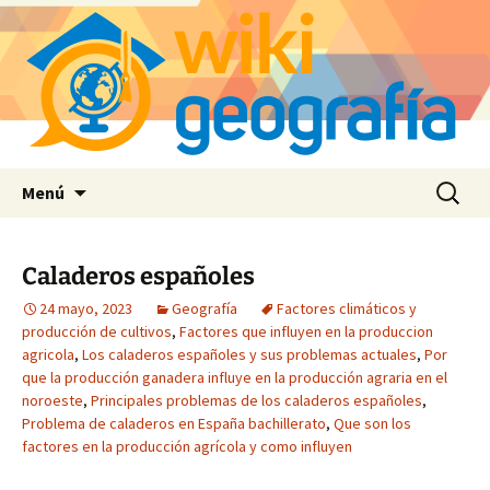
Saltar
Buscar:
Menú
al
contenido
Caladeros españoles
24 mayo, 2023
Geografía
Factores climáticos y
producción de cultivos
,
Factores que influyen en la produccion
agricola
,
Los caladeros españoles y sus problemas actuales
,
Por
que la producción ganadera influye en la producción agraria en el
noroeste
,
Principales problemas de los caladeros españoles
,
Problema de caladeros en España bachillerato
,
Que son los
factores en la producción agrícola y como influyen