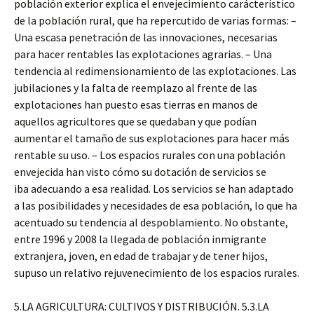
población exterior explica el envejecimiento carácterístico
de la población rural, que ha repercutido de varias formas: –
Una escasa penetración de las innovaciones, necesarias
para hacer rentables las explotaciones agrarias. – Una
tendencia al redimensionamiento de las explotaciones. Las
jubilaciones y la falta de reemplazo al frente de las
explotaciones han puesto esas tierras en manos de
aquellos agricultores que se quedaban y que podían
aumentar el tamaño de sus explotaciones para hacer más
rentable su uso. – Los espacios rurales con una población
envejecida han visto cómo su dotación de servicios se
iba adecuando a esa realidad. Los servicios se han adaptado
a las posibilidades y necesidades de esa población, lo que ha
acentuado su tendencia al despoblamiento. No obstante,
entre 1996 y 2008 la llegada de población inmigrante
extranjera, joven, en edad de trabajar y de tener hijos,
supuso un relativo rejuvenecimiento de los espacios rurales.
5.LA AGRICULTURA: CULTIVOS Y DISTRIBUCIÓN. 5.3.LA