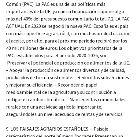
Común (PAC). La PAC es una de las políticas más
importantes de la UE, ya que su financiación supone algo
más del 40% del presupuesto comunitario total. 7.2. LA PAC
ACTUAL. En 2020 se negoció la nueva PAC. España es el país
con más superficie agraria útil, con muchosproductos como
el aceite, por ello, para el próximo periodo recibirá por los
40 mil millones de euros. Los objetivos prioritarios de la
PAC, establecidos para el periodo 2020-2026, son: –
Preservar el potencial de producción de alimentos de la UE.
– Apoyar la producción de alimentos diversos y de calidad,
producidos de forma sostenible. – Reducir las subvenciones
y mejorar su eficiencia. – Reconocer el papel
medioambiental de la agricultura y su contribución a
mitigar el cambio climático. – Mantener las comunidades
rurales con una actividad agrícola importante,
asegurándoles un nivel adecuado de rentas y de servicios.
9. LOS PAISAJES AGRARIOS ESPAÑOLES. – Paisaje
carácterístico del norte húmedo (bocage): Presentan un