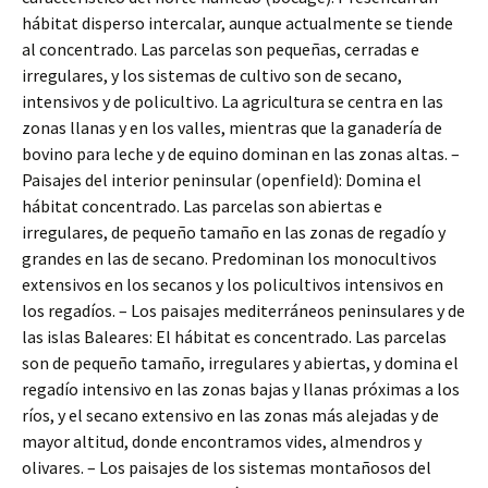
hábitat disperso intercalar, aunque actualmente se tiende
al concentrado. Las parcelas son pequeñas, cerradas e
irregulares, y los sistemas de cultivo son de secano,
intensivos y de policultivo. La agricultura se centra en las
zonas llanas y en los valles, mientras que la ganadería de
bovino para leche y de equino dominan en las zonas altas. –
Paisajes del interior peninsular (openfield): Domina el
hábitat concentrado. Las parcelas son abiertas e
irregulares, de pequeño tamaño en las zonas de regadío y
grandes en las de secano. Predominan los monocultivos
extensivos en los secanos y los policultivos intensivos en
los regadíos. – Los paisajes mediterráneos peninsulares y de
las islas Baleares: El hábitat es concentrado. Las parcelas
son de pequeño tamaño, irregulares y abiertas, y domina el
regadío intensivo en las zonas bajas y llanas próximas a los
ríos, y el secano extensivo en las zonas más alejadas y de
mayor altitud, donde encontramos vides, almendros y
olivares. – Los paisajes de los sistemas montañosos del