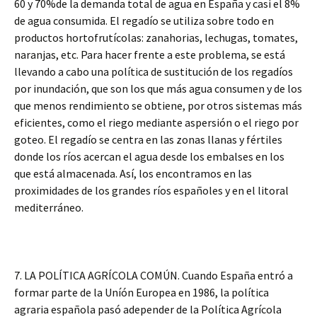
60 y 70%de la demanda total de agua en España y casi el 8%
de agua consumida. El regadío se utiliza sobre todo en
productos hortofrutícolas: zanahorias, lechugas, tomates,
naranjas, etc. Para hacer frente a este problema, se está
llevando a cabo una política de sustitución de los regadíos
por inundación, que son los que más agua consumen y de los
que menos rendimiento se obtiene, por otros sistemas más
eficientes, como el riego mediante aspersión o el riego por
goteo. El regadío se centra en las zonas llanas y fértiles
donde los ríos acercan el agua desde los embalses en los
que está almacenada. Así, los encontramos en las
proximidades de los grandes ríos españoles y en el litoral
mediterráneo.
7. LA POLÍTICA AGRÍCOLA COMÚN. Cuando España entró a
formar parte de la Uníón Europea en 1986, la política
agraria española pasó adepender de la Política Agrícola