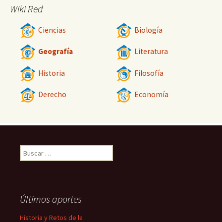
Wiki Red
Ciencias
Biología
Geografía
Literatura
Historia
Filosofía
Derecho
Economía
Buscar:
Últimos aportes
Historia y Retos de la