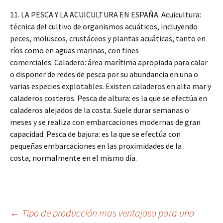
11. LA PESCA Y LA ACUICULTURA EN ESPAÑA. Acuicultura:
técnica del cultivo de organismos acuáticos, incluyendo
peces, moluscos, crustáceos y plantas acuáticas, tanto en
ríos como en aguas marinas, con fines
comerciales. Caladero: área marítima apropiada para calar
o disponer de redes de pesca por su abundancia en una o
varias especies explotables. Existen caladeros en alta mar y
caladeros costeros. Pesca de altura: es la que se efectúa en
caladeros alejados de la costa. Suele durar semanas o
meses y se realiza con embarcaciones modernas de gran
capacidad. Pesca de bajura: es la que se efectúa con
pequeñas embarcaciones en las proximidades de la
costa, normalmente en el mismo día.
Navegación
←
Tipo de producción mas ventajoso para una