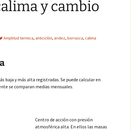
calima y cambio
Amplitud termica
,
anticiclón
,
aridez
,
borrasca
,
calima
ca
s baja y más alta registradas. Se puede calcular en
ente se comparan medias mensuales.
Centro de acción con presión
atmosférica alta. En ellos las masas