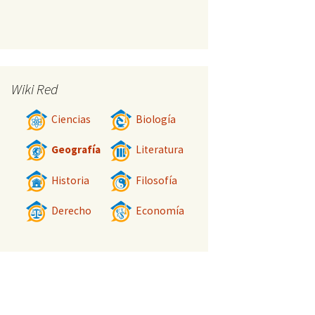
Wiki Red
Ciencias
Biología
Geografía
Literatura
Historia
Filosofía
Derecho
Economía