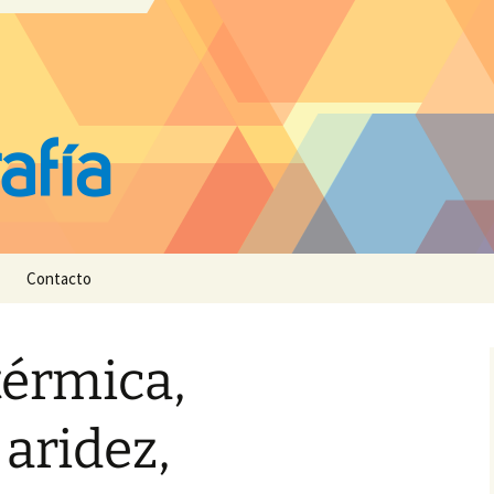
Contacto
térmica,
 aridez,