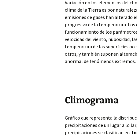
Variación en los elementos del cli
clima de la Tierra es por naturalez
emisiones de gases han alterado e
progresiva de la temperatura. Los
funcionamiento de los parámetros 
velocidad del viento, nubosidad, la
temperatura de las superficies oce
otros, y también suponen alteracio
anormal de fenómenos extremos.
Climograma
Gráfico que representa la distribu
precipitaciones de un lugar a lo la
precipitaciones se clasifican en:
to