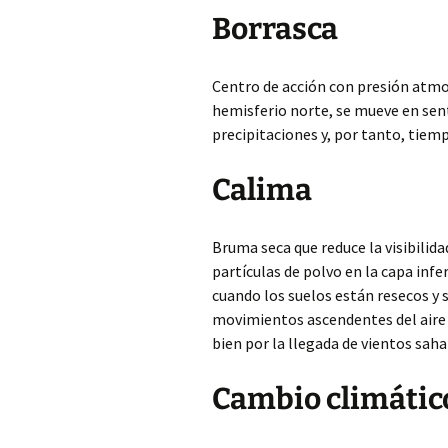
Borrasca
Centro de acción con presión atmosf
hemisferio norte, se mueve en sent
precipitaciones y, por tanto, tiem
Calima
Bruma seca que reduce la visibilida
partículas de polvo en la capa inf
cuando los suelos están resecos y 
movimientos ascendentes del aire 
bien por la llegada de vientos saha
Cambio climátic