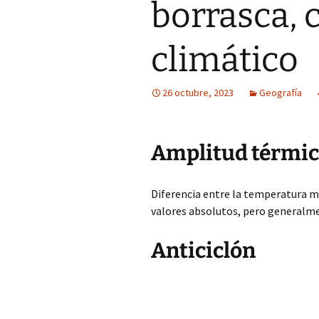
borrasca, 
climático
26 octubre, 2023
Geografía
Amplitud térmi
Diferencia entre la temperatura má
valores absolutos, pero generalm
Anticiclón