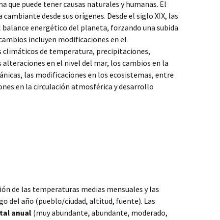
ma que puede tener causas naturales y humanas. El
a cambiante desde sus orígenes. Desde el siglo XIX, las
l balance energético del planeta, forzando una subida
 cambios incluyen modificaciones en el
climáticos de temperatura, precipitaciones,
s alteraciones en el nivel del mar, los cambios en la
ánicas, las modificaciones en los ecosistemas, entre
nes en la circulación atmosférica y desarrollo
ción de las temperaturas medias mensuales y las
rgo del año (pueblo/ciudad, altitud, fuente). Las
tal anual
(muy abundante, abundante, moderado,