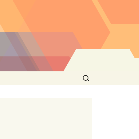
Buscar: