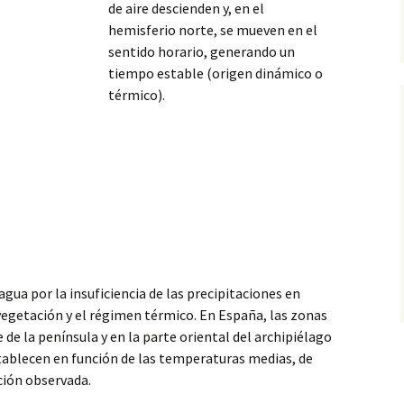
de aire descienden y, en el
hemisferio norte, se mueven en el
sentido horario, generando un
tiempo estable (origen dinámico o
térmico).
agua por la insuficiencia de las precipitaciones en
vegetación y el régimen térmico. En España, las zonas
 de la península y en la parte oriental del archipiélago
establecen en función de las temperaturas medias, de
ción observada.