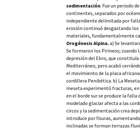
sedimentación
: Fue un periodo de
continentes, separados por océanos
independiente delimitada por fallas
erosión continuó desgastando los 
materiales, fundamentalmente cali
Orogénesis Alpina.
a) Se levantaro
Se formaron los Pirineos; cuando l
depresión del Ebro, que constituía 
Mediterráneo, pero acabó cerrándo
el movimiento de la placa africana
cordillera Penibética. b) La Meseta
meseta experimentó fracturas, en 
en el borde sur se produce la falla
modelado glaciar afecta a las cordi
circos y la sedimentación crea dep
introduce por fisuras, aumentando 
inclinadas se forman terrazas fluvi