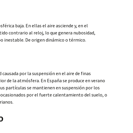
érica baja. En ellas el aire asciende y, en el
ido contrario al reloj, lo que genera nubosidad,
po inestable. De origen dinámico o térmico.
d causada por la suspensión en el aire de finas
erior de la atmósfera. En España se produce en verano
sus partículas se mantienen en suspensión por los
ocasionados por el fuerte calentamiento del suelo, o
rianos.
o